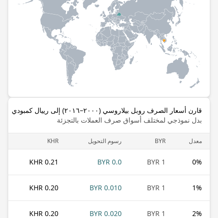
قارن أسعار الصرف روبل بيلاروسي (٢٠٠٠–٢٠١٦) إلى رييال كمبودي
بدل نموذجي لمختلف أسواق صرف العملات بالتجزئة
معدل
BYR
رسوم التحويل
KHR
0.21 KHR
0.0 BYR
1 BYR
0
%
0.20 KHR
0.010 BYR
1 BYR
1
%
0.20 KHR
0.020 BYR
1 BYR
2
%