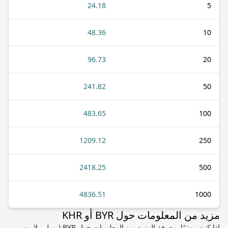
24.18
5
48.36
10
96.73
20
241.82
50
483.65
100
1209.12
250
2418.25
500
4836.51
1000
مزيد من المعلومات حول BYR أو KHR
إذا كنت مهتمًا بمعرفة المزيد من المعلومات حول BYR (روبل بيلاروسي