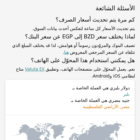
الأسئلة الشائعة
كم مرة يتم تحديث أسعار الصرف؟
يتم تحديث الأسعار كل ساعة لتعكس أحدث بيانات السوق.
لماذا يختلف سعر BZD إلى EGP عن سعر البنك؟
تضيف البنوك والمزوّدون رسوماً أو هوامش، لذا قد يختلف المبلغ الذي
تتلقاه عن السعر المرجعي المعروض
هنا
.
هل يمكنني استخدام هذا المحوّل على الهاتف؟
نعم. يعمل المحوّل على متصفحات الهاتف، وتطبيق
Valuta EX
متاح
لنظامي iOS وAndroid.
دولار بليزي هي العملة الخاصة بـ
بليز
جنيه مصري هي العملة الخاصة بـ
مصر, الأراضي الفلسطينية