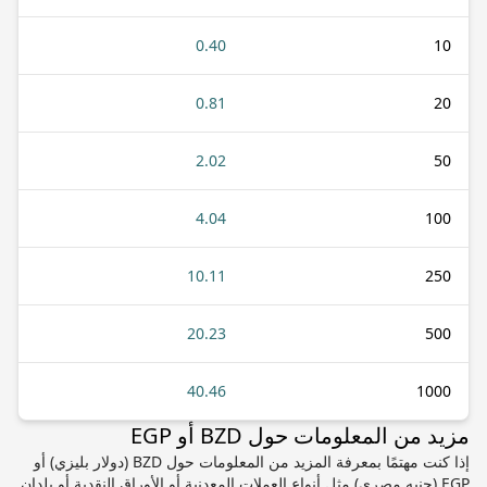
0.40
10
0.81
20
2.02
50
4.04
100
10.11
250
20.23
500
40.46
1000
مزيد من المعلومات حول BZD أو EGP
إذا كنت مهتمًا بمعرفة المزيد من المعلومات حول BZD (دولار بليزي) أو
EGP (جنيه مصري) مثل أنواع العملات المعدنية أو الأوراق النقدية أو بلدان