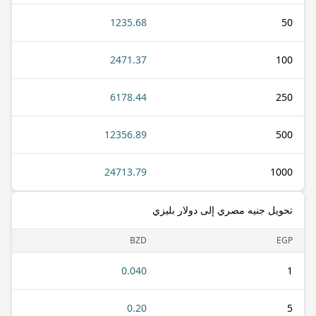
1235.68
50
2471.37
100
6178.44
250
12356.89
500
24713.79
1000
تحويل جنيه مصري إلى دولار بليزي
BZD
EGP
0.040
1
0.20
5