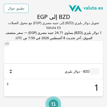
تطبيق جوال
BZD إلى EGP
تحويل دولار بليزي (BZD) إلى جنيه مصري (EGP) مع محول العملات
Valuta EX
1
دولار بليزي
(
BZD
) يساوي
24.71
جنيه مصري
(
EGP
) — سعر منتصف
السوق، آخر تحديث
8 أغسطس 2026 في 7:50 ص UTC
.
BZD - دولار بليزي
$