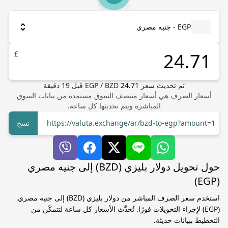
EGP - جنيه مصري
£
تم تحديث سعر
24.71
BZD
/
EGP
قبل
19
دقيقة
أسعار الصرف هي أسعار منتصف السوق مستمدة من بيانات السوق
المباشرة ويتم تحديثها كل ساعة.
https://valuta.exchange/ar/bzd-to-egp?amount=1
نسخ
حول تحويل دولار بليزي (BZD) إلى جنيه مصري
(EGP)
استخدم سعر الصرف المباشر من دولار بليزي (BZD) إلى جنيه مصري
(EGP) لإجراء التحويلات فورًا. تُحدَّث الأسعار كل ساعة لتتمكّن من
التخطيط ببيانات حديثة.