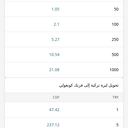
1.05
50
2.1
100
5.27
250
10.54
500
21.08
1000
تحويل ليرة تركية إلى فرنك كونغولي
CDF
TRY
47.42
1
237.12
5