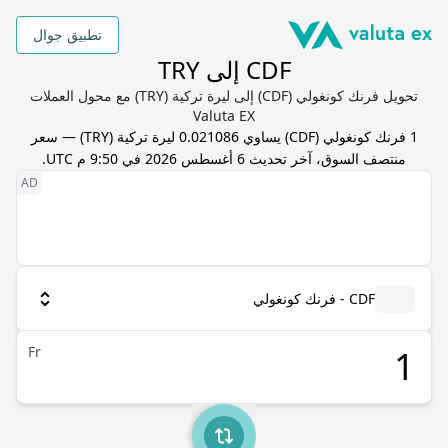
تطبيق جوال
CDF إلى TRY
تحويل فرنك كونغولي (CDF) إلى ليرة تركية (TRY) مع محول العملات
Valuta EX
1
فرنك كونغولي
(
CDF
) يساوي
0.021086
ليرة تركية
(
TRY
) — سعر
منتصف السوق، آخر تحديث
6 أغسطس 2026 في 9:50 م UTC
.
CDF - فرنك كونغولي
Fr