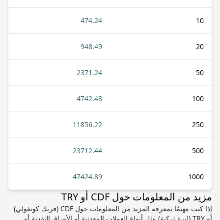
474.24
10
948.49
20
2371.24
50
4742.48
100
11856.22
250
23712.44
500
47424.89
1000
مزيد من المعلومات حول CDF أو TRY
إذا كنت مهتمًا بمعرفة المزيد من المعلومات حول CDF (فرنك كونغولي)
أو TRY (ليرة تركية) مثل أنواع العملات المعدنية أو الأوراق النقدية أو