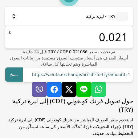
TRY - ليرة تركية
₺
تم تحديث سعر
0.021086
CDF
/
TRY
قبل
14
دقيقة
أسعار الصرف هي أسعار منتصف السوق مستمدة من بيانات السوق
المباشرة ويتم تحديثها كل ساعة.
https://valuta.exchange/ar/cdf-to-try?amount=1
نسخ
حول تحويل فرنك كونغولي (CDF) إلى ليرة تركية
(TRY)
استخدم سعر الصرف المباشر من فرنك كونغولي (CDF) إلى ليرة تركية
(TRY) لإجراء التحويلات فورًا. تُحدَّث الأسعار كل ساعة لتتمكّن من
التخطيط ببيانات حديثة.