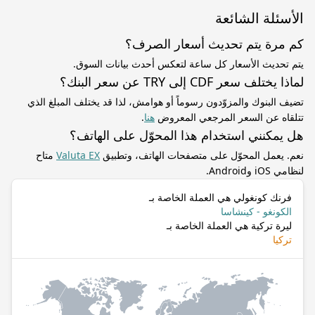
الأسئلة الشائعة
كم مرة يتم تحديث أسعار الصرف؟
يتم تحديث الأسعار كل ساعة لتعكس أحدث بيانات السوق.
لماذا يختلف سعر CDF إلى TRY عن سعر البنك؟
تضيف البنوك والمزوّدون رسوماً أو هوامش، لذا قد يختلف المبلغ الذي
تتلقاه عن السعر المرجعي المعروض
هنا
.
هل يمكنني استخدام هذا المحوّل على الهاتف؟
نعم. يعمل المحوّل على متصفحات الهاتف، وتطبيق
Valuta EX
متاح
لنظامي iOS وAndroid.
فرنك كونغولي هي العملة الخاصة بـ
الكونغو - كينشاسا
ليرة تركية هي العملة الخاصة بـ
تركيا