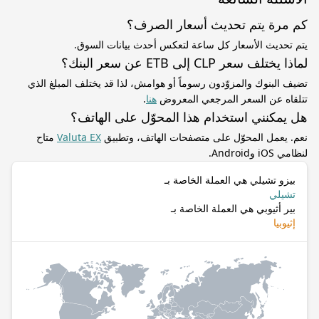
كم مرة يتم تحديث أسعار الصرف؟
يتم تحديث الأسعار كل ساعة لتعكس أحدث بيانات السوق.
لماذا يختلف سعر CLP إلى ETB عن سعر البنك؟
تضيف البنوك والمزوّدون رسوماً أو هوامش، لذا قد يختلف المبلغ الذي
تتلقاه عن السعر المرجعي المعروض
هنا
.
هل يمكنني استخدام هذا المحوّل على الهاتف؟
نعم. يعمل المحوّل على متصفحات الهاتف، وتطبيق
Valuta EX
متاح
لنظامي iOS وAndroid.
بيزو تشيلي هي العملة الخاصة بـ
تشيلي
بير أثيوبي هي العملة الخاصة بـ
إثيوبيا