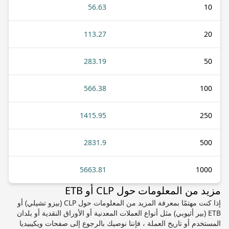
56.63
10
113.27
20
283.19
50
566.38
100
1415.95
250
2831.9
500
5663.81
1000
مزيد من المعلومات حول CLP أو ETB
إذا كنت مهتمًا بمعرفة المزيد من المعلومات حول CLP (بيزو تشيلي) أو
ETB (بير أثيوبي) مثل أنواع العملات المعدنية أو الأوراق النقدية أو بلدان
المستخدم أو تاريخ العملة ، فإننا نوصيك بالرجوع إلى صفحات ويكيبيديا