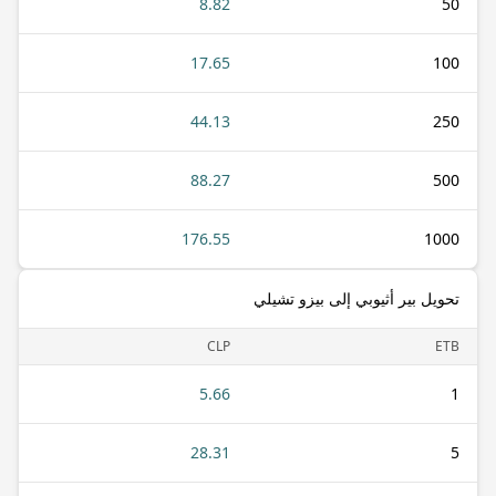
8.82
50
17.65
100
44.13
250
88.27
500
176.55
1000
تحويل بير أثيوبي إلى بيزو تشيلي
CLP
ETB
5.66
1
28.31
5