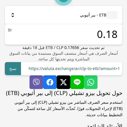
ETB - بير أثيوبي
Br
تم تحديث سعر
0.17656
CLP
/
ETB
قبل
18
دقيقة
أسعار الصرف هي أسعار منتصف السوق مستمدة من بيانات السوق
المباشرة ويتم تحديثها كل ساعة.
https://valuta.exchange/ar/clp-to-etb?amount=1
نسخ
حول تحويل بيزو تشيلي (CLP) إلى بير أثيوبي (ETB)
استخدم سعر الصرف المباشر من بيزو تشيلي (CLP) إلى بير أثيوبي
(ETB) لإجراء التحويلات فورًا. تُحدَّث الأسعار كل ساعة لتتمكّن من
التخطيط ببيانات حديثة.
الأسئلة الشائعة