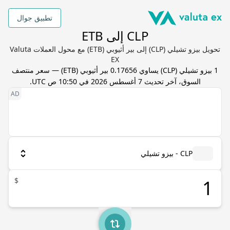
تطبيق جوال
CLP إلى ETB
تحويل بيزو تشيلي (CLP) إلى بير أثيوبي (ETB) مع محول العملات Valuta
EX
1
بيزو تشيلي
(
CLP
) يساوي
0.17656
بير أثيوبي
(
ETB
) — سعر منتصف
السوق، آخر تحديث
7 أغسطس 2026 في 10:50 ص UTC
.
CLP - بيزو تشيلي
$