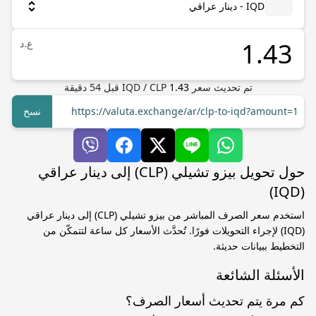
IQD - دينار عراقي
ع.د
تم تحديث سعر
1.43
CLP
/
IQD
قبل
54
دقيقة
https://valuta.exchange/ar/clp-to-iqd?amount=1
نسخ
حول تحويل بيزو تشيلي (CLP) إلى دينار عراقي
(IQD)
استخدم سعر الصرف المباشر من بيزو تشيلي (CLP) إلى دينار عراقي
(IQD) لإجراء التحويلات فورًا. تُحدَّث الأسعار كل ساعة لتتمكّن من
التخطيط ببيانات حديثة.
الأسئلة الشائعة
كم مرة يتم تحديث أسعار الصرف؟