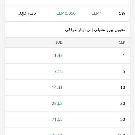
1.35 IQD
0.050 CLP
1 CLP
5
%
تحويل بيزو تشيلي إلى دينار عراقي
IQD
CLP
1.43
1
7.15
5
14.31
10
28.62
20
71.55
50