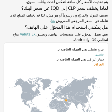
يتم تحديث الأسعار كل ساعة لتعكس أحدث بيانات السوق.
لماذا يختلف سعر CLP إلى IQD عن سعر البنك؟
تضيف البنوك والمزوّدون رسوماً أو هوامش، لذا قد يختلف المبلغ الذي
تتلقاه عن السعر المرجعي المعروض
هنا
.
هل يمكنني استخدام هذا المحوّل على الهاتف؟
نعم. يعمل المحوّل على متصفحات الهاتف، وتطبيق
Valuta EX
متاح
لنظامي iOS وAndroid.
بيزو تشيلي هي العملة الخاصة بـ
تشيلي
دينار عراقي هي العملة الخاصة بـ
العراق