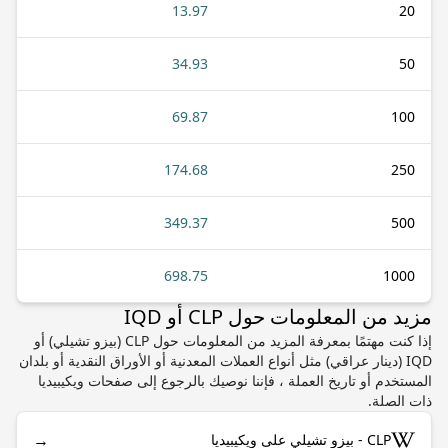
13.97
20
34.93
50
69.87
100
174.68
250
349.37
500
698.75
1000
مزيد من المعلومات حول CLP أو IQD
إذا كنت مهتمًا بمعرفة المزيد من المعلومات حول CLP (بيزو تشيلي) أو
IQD (دينار عراقي) مثل أنواع العملات المعدنية أو الأوراق النقدية أو بلدان
المستخدم أو تاريخ العملة ، فإننا نوصيك بالرجوع إلى صفحات ويكيبيديا
ذات الصلة.
→
CLP - بيزو تشيلي على ويكيبيديا