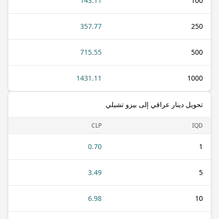
143.11
100
357.77
250
715.55
500
1431.11
1000
تحويل دينار عراقي إلى بيزو تشيلي
CLP
IQD
0.70
1
3.49
5
6.98
10