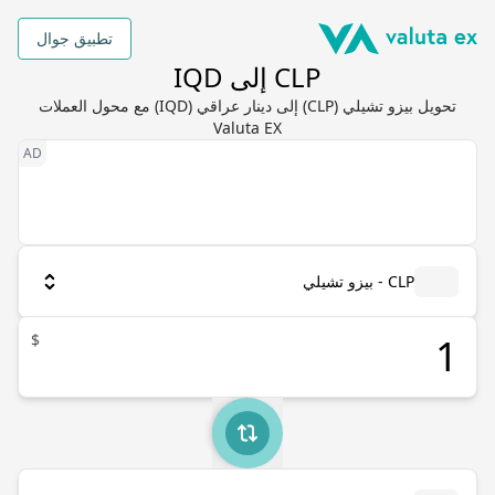
تطبيق جوال
CLP إلى IQD
تحويل بيزو تشيلي (CLP) إلى دينار عراقي (IQD) مع محول العملات
Valuta EX
CLP - بيزو تشيلي
$