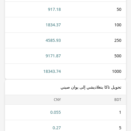
917.18
50
1834.37
100
4585.93
250
9171.87
500
18343.74
1000
تحويل تاكا بنغلاديشي إلى يوان صيني
CNY
BDT
0.055
1
0.27
5