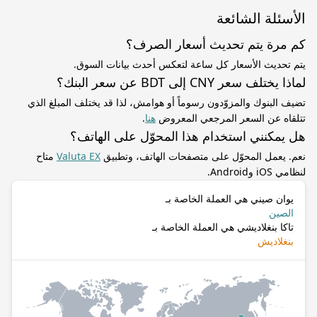
الأسئلة الشائعة
كم مرة يتم تحديث أسعار الصرف؟
يتم تحديث الأسعار كل ساعة لتعكس أحدث بيانات السوق.
لماذا يختلف سعر CNY إلى BDT عن سعر البنك؟
تضيف البنوك والمزوّدون رسوماً أو هوامش، لذا قد يختلف المبلغ الذي
تتلقاه عن السعر المرجعي المعروض
هنا
.
هل يمكنني استخدام هذا المحوّل على الهاتف؟
نعم. يعمل المحوّل على متصفحات الهاتف، وتطبيق
Valuta EX
متاح
لنظامي iOS وAndroid.
يوان صيني هي العملة الخاصة بـ
الصين
تاكا بنغلاديشي هي العملة الخاصة بـ
بنغلاديش