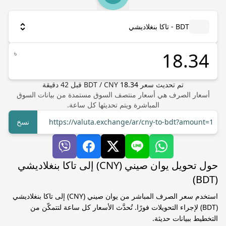
BDT - تاكا بنغلاديشي
৳
تم تحديث سعر
18.34
CNY
/
BDT
قبل
42
دقيقة
أسعار الصرف هي أسعار منتصف السوق مستمدة من بيانات السوق
المباشرة ويتم تحديثها كل ساعة.
https://valuta.exchange/ar/cny-to-bdt?amount=1
نسخ
حول تحويل يوان صيني (CNY) إلى تاكا بنغلاديشي
(BDT)
استخدم سعر الصرف المباشر من يوان صيني (CNY) إلى تاكا بنغلاديشي
(BDT) لإجراء التحويلات فورًا. تُحدَّث الأسعار كل ساعة لتتمكّن من
التخطيط ببيانات حديثة.