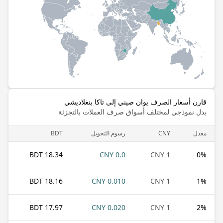
قارن أسعار الصرف يوان صيني إلى تاكا بنغلاديشي
بدل نموذجي لمختلف أسواق صرف العملات بالتجزئة
معدل
CNY
رسوم التحويل
BDT
18.34 BDT
0.0 CNY
1 CNY
0
%
18.16 BDT
0.010 CNY
1 CNY
1
%
17.97 BDT
0.020 CNY
1 CNY
2
%