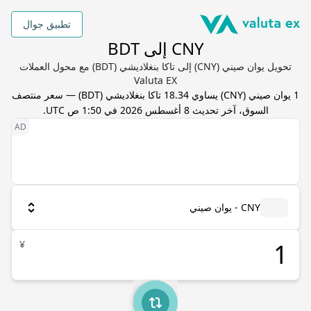
تطبيق جوال
CNY إلى BDT
تحويل يوان صيني (CNY) إلى تاكا بنغلاديشي (BDT) مع محول العملات
Valuta EX
1
يوان صيني
(
CNY
) يساوي
18.34
تاكا بنغلاديشي
(
BDT
) — سعر منتصف
السوق، آخر تحديث
8 أغسطس 2026 في 1:50 ص UTC
.
CNY - يوان صيني
¥