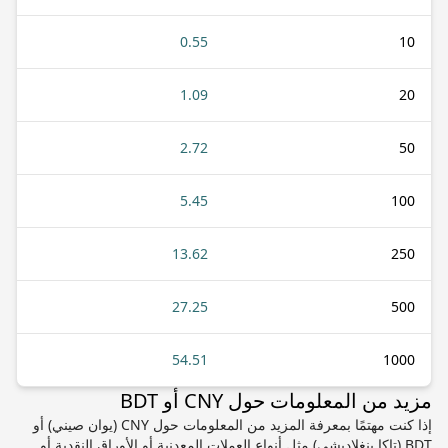
0.55
10
1.09
20
2.72
50
5.45
100
13.62
250
27.25
500
54.51
1000
مزيد من المعلومات حول CNY أو BDT
إذا كنت مهتمًا بمعرفة المزيد من المعلومات حول CNY (يوان صيني) أو
BDT (تاكا بنغلاديشي) مثل أنواع العملات المعدنية أو الأوراق النقدية أو