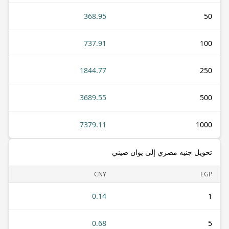
368.95
50
737.91
100
1844.77
250
3689.55
500
7379.11
1000
تحويل جنيه مصري إلى يوان صيني
CNY
EGP
0.14
1
0.68
5