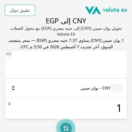
تطبيق جوال
CNY إلى EGP
تحويل يوان صيني (CNY) إلى جنيه مصري (EGP) مع محول العملات
Valuta EX
1
يوان صيني
(
CNY
) يساوي
7.37
جنيه مصري
(
EGP
) — سعر منتصف
السوق، آخر تحديث
7 أغسطس 2026 في 5:50 م UTC
.
CNY - يوان صيني
¥