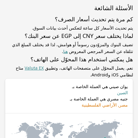
الأسئلة الشائعة
كم مرة يتم تحديث أسعار الصرف؟
يتم تحديث الأسعار كل ساعة لتعكس أحدث بيانات السوق.
لماذا يختلف سعر CNY إلى EGP عن سعر البنك؟
تضيف البنوك والمزوّدون رسوماً أو هوامش، لذا قد يختلف المبلغ الذي
تتلقاه عن السعر المرجعي المعروض
هنا
.
هل يمكنني استخدام هذا المحوّل على الهاتف؟
نعم. يعمل المحوّل على متصفحات الهاتف، وتطبيق
Valuta EX
متاح
لنظامي iOS وAndroid.
يوان صيني هي العملة الخاصة بـ
الصين
جنيه مصري هي العملة الخاصة بـ
مصر, الأراضي الفلسطينية