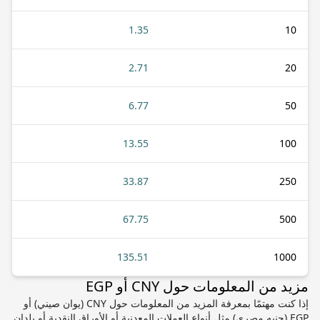
1.35
10
2.71
20
6.77
50
13.55
100
33.87
250
67.75
500
135.51
1000
مزيد من المعلومات حول CNY أو EGP
إذا كنت مهتمًا بمعرفة المزيد من المعلومات حول CNY (يوان صيني) أو
EGP (جنيه مصري) مثل أنواع العملات المعدنية أو الأوراق النقدية أو بلدان