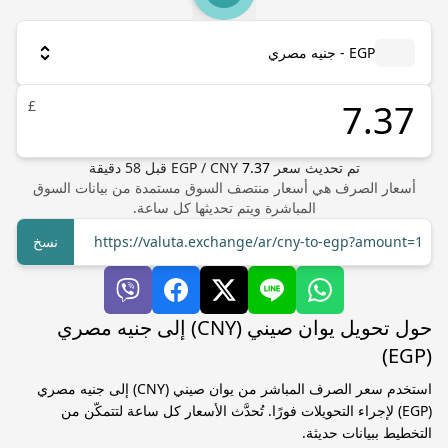
EGP - جنيه مصري
£
تم تحديث سعر
7.37
CNY
/
EGP
قبل
58
دقيقة
أسعار الصرف هي أسعار منتصف السوق مستمدة من بيانات السوق
المباشرة ويتم تحديثها كل ساعة.
https://valuta.exchange/ar/cny-to-egp?amount=1
نسخ
حول تحويل يوان صيني (CNY) إلى جنيه مصري
(EGP)
استخدم سعر الصرف المباشر من يوان صيني (CNY) إلى جنيه مصري
(EGP) لإجراء التحويلات فورًا. تُحدَّث الأسعار كل ساعة لتتمكّن من
التخطيط ببيانات حديثة.