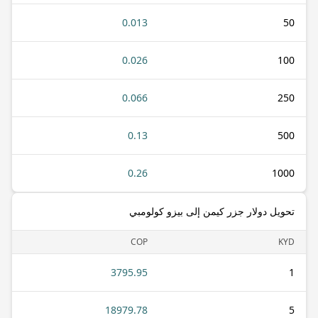
0.013
50
0.026
100
0.066
250
0.13
500
0.26
1000
تحويل دولار جزر كيمن إلى بيزو كولومبي
COP
KYD
3795.95
1
18979.78
5