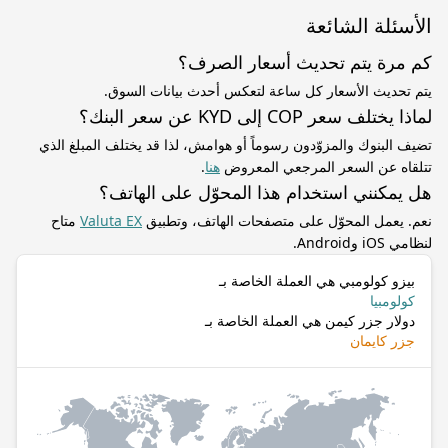
الأسئلة الشائعة
كم مرة يتم تحديث أسعار الصرف؟
يتم تحديث الأسعار كل ساعة لتعكس أحدث بيانات السوق.
لماذا يختلف سعر COP إلى KYD عن سعر البنك؟
تضيف البنوك والمزوّدون رسوماً أو هوامش، لذا قد يختلف المبلغ الذي
تتلقاه عن السعر المرجعي المعروض
هنا
.
هل يمكنني استخدام هذا المحوّل على الهاتف؟
نعم. يعمل المحوّل على متصفحات الهاتف، وتطبيق
Valuta EX
متاح
لنظامي iOS وAndroid.
بيزو كولومبي هي العملة الخاصة بـ
كولومبيا
دولار جزر كيمن هي العملة الخاصة بـ
جزر كايمان