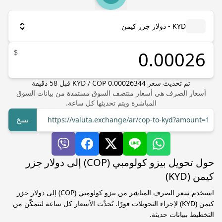
KYD - دولار جزر كيمن
$
تم تحديث سعر
0.00026344
COP
/
KYD
قبل
58
دقيقة
أسعار الصرف هي أسعار منتصف السوق مستمدة من بيانات السوق
المباشرة ويتم تحديثها كل ساعة.
https://valuta.exchange/ar/cop-to-kyd?amount=1
نسخ
حول تحويل بيزو كولومبي (COP) إلى دولار جزر
كيمن (KYD)
استخدم سعر الصرف المباشر من بيزو كولومبي (COP) إلى دولار جزر
كيمن (KYD) لإجراء التحويلات فورًا. تُحدَّث الأسعار كل ساعة لتتمكّن من
التخطيط ببيانات حديثة.