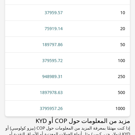
37959.57
10
75919.14
20
189797.86
50
379595.72
100
948989.31
250
1897978.63
500
3795957.26
1000
مزيد من المعلومات حول COP أو KYD
إذا كنت مهتمًا بمعرفة المزيد من المعلومات حول COP (بيزو كولومبي) أو
KYD (دولار جزر كيمن) مثل أنواع العملات المعدنية أو الأوراق النقدية أو