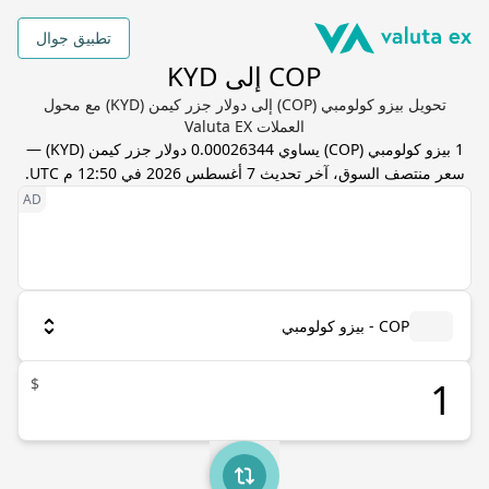
تطبيق جوال
COP إلى KYD
تحويل بيزو كولومبي (COP) إلى دولار جزر كيمن (KYD) مع محول
العملات Valuta EX
1
بيزو كولومبي
(
COP
) يساوي
0.00026344
دولار جزر كيمن
(
KYD
) —
سعر منتصف السوق، آخر تحديث
7 أغسطس 2026 في 12:50 م UTC
.
COP - بيزو كولومبي
$