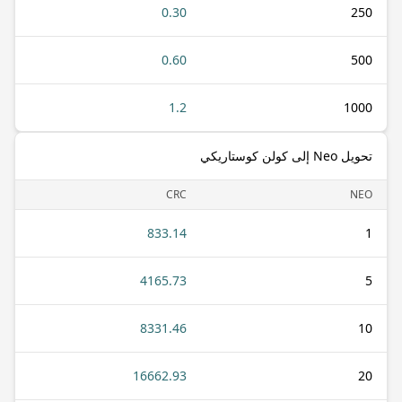
0.30
250
0.60
500
1.2
1000
تحويل Neo إلى كولن كوستاريكي
CRC
NEO
833.14
1
4165.73
5
8331.46
10
16662.93
20