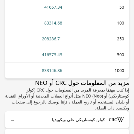
41657.34
50
83314.68
100
208286.71
250
416573.43
500
833146.86
1000
مزيد من المعلومات حول CRC أو NEO
إذا كنت مهتمًا بمعرفة المزيد من المعلومات حول CRC (كولن
كوستاريكي) أو NEO (Neo) مثل أنواع العملات المعدنية أو الأوراق النقدية
أو بلدان المستخدم أو تاريخ العملة ، فإننا نوصيك بالرجوع إلى صفحات
ويكيبيديا ذات الصلة.
→
CRC - كولن كوستاريكي على ويكيبيديا