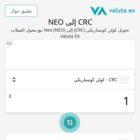
تطبيق جوال
CRC إلى NEO
تحويل كولن كوستاريكي (CRC) إلى Neo (NEO) مع محول العملات
Valuta EX
CRC - كولن كوستاريكي
₡