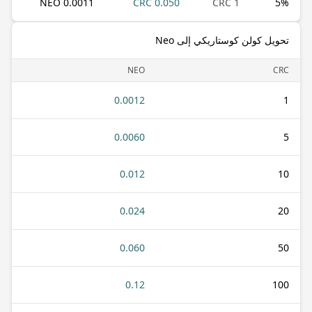
0.0011 NEO
0.050 CRC
1 CRC
5
%
تحويل كولن كوستاريكي إلى Neo
NEO
CRC
0.0012
1
0.0060
5
0.012
10
0.024
20
0.060
50
0.12
100