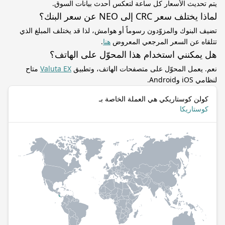
يتم تحديث الأسعار كل ساعة لتعكس أحدث بيانات السوق.
لماذا يختلف سعر CRC إلى NEO عن سعر البنك؟
تضيف البنوك والمزوّدون رسوماً أو هوامش، لذا قد يختلف المبلغ الذي
تتلقاه عن السعر المرجعي المعروض
هنا
.
هل يمكنني استخدام هذا المحوّل على الهاتف؟
نعم. يعمل المحوّل على متصفحات الهاتف، وتطبيق
Valuta EX
متاح
لنظامي iOS وAndroid.
كولن كوستاريكي هي العملة الخاصة بـ
كوستاريكا