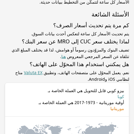
الأسعار كل ساعة لتتمكّن من التخطيط ببيانات حديثة.
الأسئلة الشائعة
كم مرة يتم تحديث أسعار الصرف؟
يتم تحديث الأسعار كل ساعة لتعكس أحدث بيانات السوق.
لماذا يختلف سعر CUC إلى MRO عن سعر البنك؟
تضيف البنوك والمزوّدون رسوماً أو هوامش، لذا قد يختلف المبلغ الذي
تتلقاه عن السعر المرجعي المعروض
هنا
.
هل يمكنني استخدام هذا المحوّل على الهاتف؟
نعم. يعمل المحوّل على متصفحات الهاتف، وتطبيق
Valuta EX
متاح
لنظامي iOS وAndroid.
بيزو كوبي قابل للتحويل هي العملة الخاصة بـ
كوبا
أوقية موريتانية - 1973-2017 هي العملة الخاصة بـ
موريتانيا