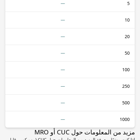
—
5
—
10
—
20
—
50
—
100
—
250
—
500
—
1000
مزيد من المعلومات حول CUC أو MRO
إذا كنت مهتمًا بمعرفة المزيد من المعلومات حول CUC (بيزو كوبي قابل