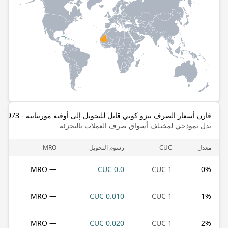
قارن أسعار الصرف بيزو كوبي قابل للتحويل إلى أوقية موريتانية - 1973-2017
بدل نموذجي لمختلف أسواق صرف العملات بالتجزئة
معدل
CUC
رسوم التحويل
MRO
— MRO
0.0 CUC
1 CUC
0
%
— MRO
0.010 CUC
1 CUC
1
%
— MRO
0.020 CUC
1 CUC
2
%