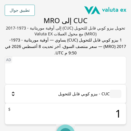
تطبيق جوال
CUC إلى MRO
تحويل بيزو كوبي قابل للتحويل (CUC) إلى أوقية موريتانية - 1973-2017
(MRO) مع محول العملات Valuta EX
1
بيزو كوبي قابل للتحويل
(
CUC
) يساوي
—
أوقية موريتانية - 1973-
2017
(
MRO
) — سعر منتصف السوق، آخر تحديث
8 أغسطس 2026 في
9:50 م UTC
.
CUC - بيزو كوبي قابل للتحويل
$