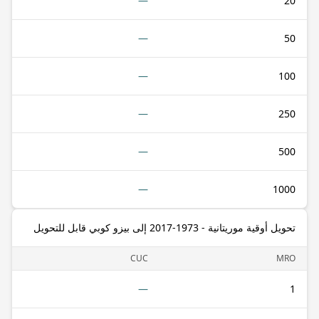
—
20
—
50
—
100
—
250
—
500
—
1000
تحويل أوقية موريتانية - 1973-2017 إلى بيزو كوبي قابل للتحويل
CUC
MRO
—
1