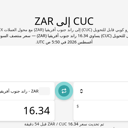
CUC إلى ZAR
يل (CUC) إلى راند جنوب أفريقيا (ZAR) مع محول العملات Valuta EX
 للتحويل
(
CUC
) يساوي
16.34
راند جنوب أفريقيا
(
ZAR
) — سعر منتصف السوق
أغسطس 2026 في 5:50 ص UTC
.
ZAR - راند جنوب أفريقيا
$
تم تحديث سعر
16.34
CUC
/
ZAR
قبل
54
دقيقة