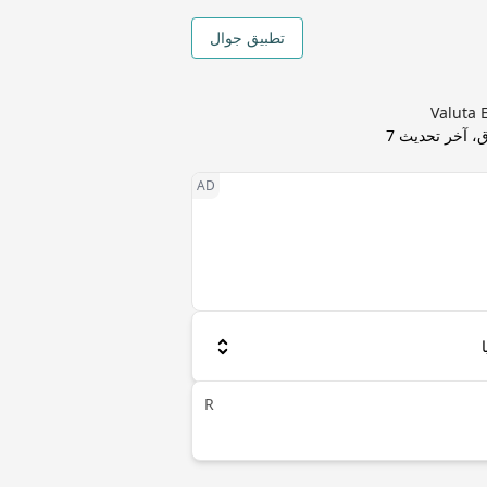
تطبيق جوال
، آخر تحديث
7
R