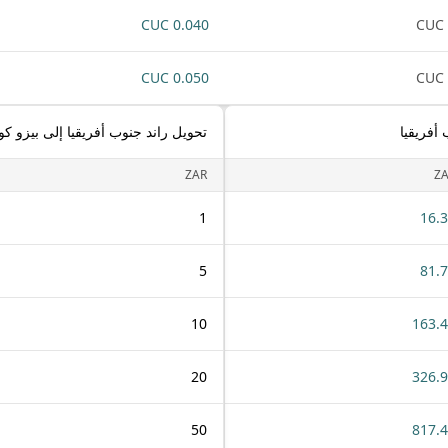
0.040 CUC
0.050 CUC
أفريقيا
تحويل راند جنوب أفريقيا إلى بيزو كو
ZAR
Z
1
16.
5
81.
10
163.
20
326.
50
817.