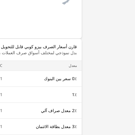
قارن أسعار الصرف بيزو كوبي قابل للتحويل إ
بدل نموذجي لمختلف أسواق صرف العملات با
معدل
C
0٪ سعر بين البنوك
1 CUC
1 CUC
1٪
2٪ معدل صراف آلي
1 CUC
3٪ معدل بطاقة الائتمان
1 CUC