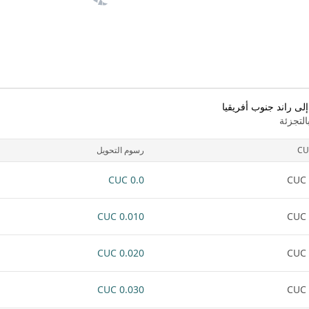
لى راند جنوب أفريقيا
لتجزئة
CU
رسوم التحويل
0.0 CUC
0.010 CUC
0.020 CUC
0.030 CUC