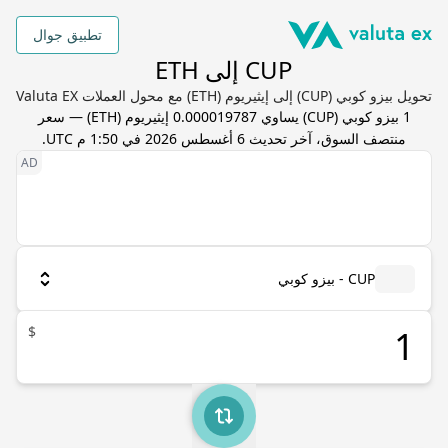
تطبيق جوال
CUP إلى ETH
تحويل بيزو كوبي (CUP) إلى إيثيريوم (ETH) مع محول العملات Valuta EX
1
بيزو كوبي
(
CUP
) يساوي
0.000019787
إيثيريوم
(
ETH
) — سعر
منتصف السوق، آخر تحديث
6 أغسطس 2026 في 1:50 م UTC
.
CUP - بيزو كوبي
$