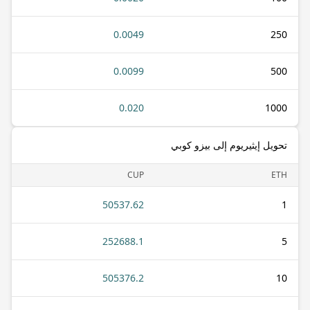
0.0049
250
0.0099
500
0.020
1000
تحويل إيثيريوم إلى بيزو كوبي
CUP
ETH
50537.62
1
252688.1
5
505376.2
10