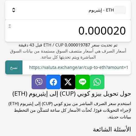
ETH - إيثيريوم
Ξ
تم تحديث سعر
0.000019787
CUP
/
ETH
قبل
43
دقيقة
أسعار الصرف هي أسعار منتصف السوق مستمدة من بيانات السوق
المباشرة ويتم تحديثها كل ساعة.
https://valuta.exchange/ar/cup-to-eth?amount=1
نسخ
حول تحويل بيزو كوبي (CUP) إلى إيثيريوم (ETH)
استخدم سعر الصرف المباشر من بيزو كوبي (CUP) إلى إيثيريوم (ETH)
لإجراء التحويلات فورًا. تُحدَّث الأسعار كل ساعة لتتمكّن من التخطيط
ببيانات حديثة.
الأسئلة الشائعة