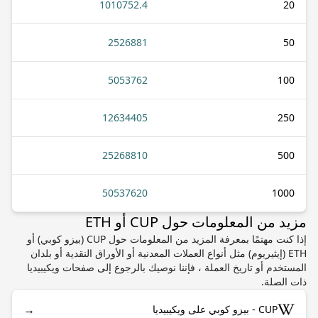
1010752.4
20
2526881
50
5053762
100
12634405
250
25268810
500
50537620
1000
مزيد من المعلومات حول CUP أو ETH
إذا كنت مهتمًا بمعرفة المزيد من المعلومات حول CUP (بيزو كوبي) أو
ETH (إيثيريوم) مثل أنواع العملات المعدنية أو الأوراق النقدية أو بلدان
المستخدم أو تاريخ العملة ، فإننا نوصيك بالرجوع إلى صفحات ويكيبيديا
ذات الصلة.
→
CUP - بيزو كوبي على ويكيبيديا