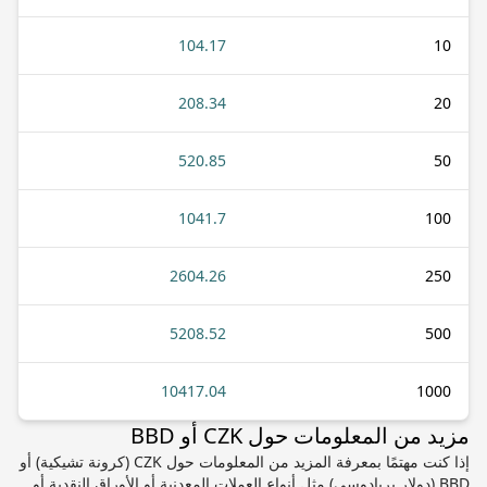
104.17
10
208.34
20
520.85
50
1041.7
100
2604.26
250
5208.52
500
10417.04
1000
مزيد من المعلومات حول CZK أو BBD
إذا كنت مهتمًا بمعرفة المزيد من المعلومات حول CZK (كرونة تشيكية) أو
BBD (دولار بربادوسي) مثل أنواع العملات المعدنية أو الأوراق النقدية أو