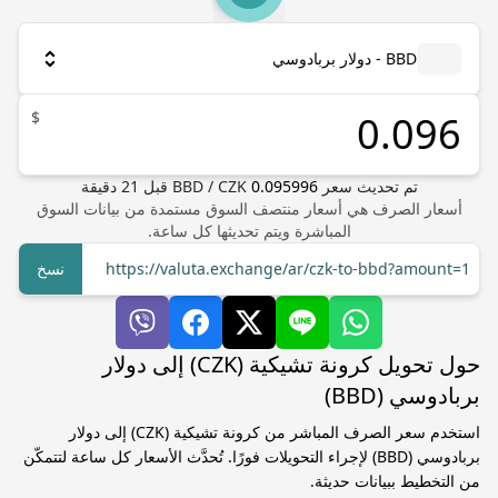
BBD - دولار بربادوسي
$
تم تحديث سعر
0.095996
CZK
/
BBD
قبل
21
دقيقة
أسعار الصرف هي أسعار منتصف السوق مستمدة من بيانات السوق
المباشرة ويتم تحديثها كل ساعة.
https://valuta.exchange/ar/czk-to-bbd?amount=1
نسخ
حول تحويل كرونة تشيكية (CZK) إلى دولار
بربادوسي (BBD)
استخدم سعر الصرف المباشر من كرونة تشيكية (CZK) إلى دولار
بربادوسي (BBD) لإجراء التحويلات فورًا. تُحدَّث الأسعار كل ساعة لتتمكّن
من التخطيط ببيانات حديثة.