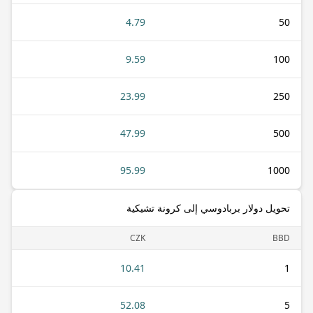
4.79
50
9.59
100
23.99
250
47.99
500
95.99
1000
تحويل دولار بربادوسي إلى كرونة تشيكية
CZK
BBD
10.41
1
52.08
5