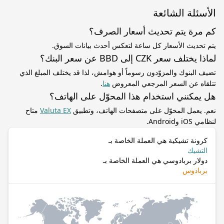
الأسئلة الشائعة
كم مرة يتم تحديث أسعار الصرف؟
يتم تحديث الأسعار كل ساعة لتعكس أحدث بيانات السوق.
لماذا يختلف سعر CZK إلى BBD عن سعر البنك؟
تضيف البنوك والمزوّدون رسوماً أو هوامش، لذا قد يختلف المبلغ الذي
تتلقاه عن السعر المرجعي المعروض
هنا
.
هل يمكنني استخدام هذا المحوّل على الهاتف؟
نعم. يعمل المحوّل على متصفحات الهاتف، وتطبيق
Valuta EX
متاح
لنظامي iOS وAndroid.
كرونة تشيكية هي العملة الخاصة بـ
التشيك
دولار بربادوسي هي العملة الخاصة بـ
بربادوس