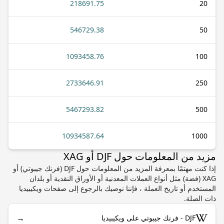
218691.75
20
546729.38
50
1093458.76
100
2733646.91
250
5467293.82
500
10934587.64
1000
مزيد من المعلومات حول DJF أو XAG
إذا كنت مهتمًا بمعرفة المزيد من المعلومات حول DJF (فرنك جيبوتي) أو
XAG (فضة) مثل أنواع العملات المعدنية أو الأوراق النقدية أو بلدان
المستخدم أو تاريخ العملة ، فإننا نوصيك بالرجوع إلى صفحات ويكيبيديا
ذات الصلة.
→
DJF - فرنك جيبوتي على ويكيبيديا