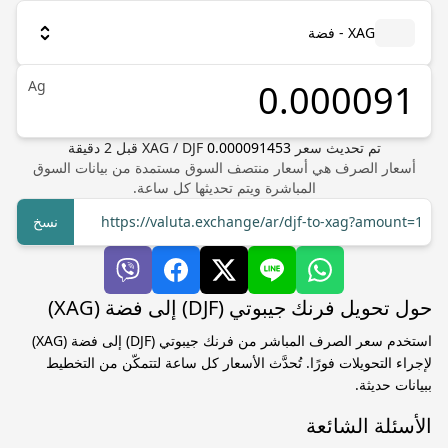
XAG - فضة
Ag
تم تحديث سعر
0.000091453
DJF
/
XAG
قبل
2
دقيقة
أسعار الصرف هي أسعار منتصف السوق مستمدة من بيانات السوق
المباشرة ويتم تحديثها كل ساعة.
https://valuta.exchange/ar/djf-to-xag?amount=1
نسخ
حول تحويل فرنك جيبوتي (DJF) إلى فضة (XAG)
استخدم سعر الصرف المباشر من فرنك جيبوتي (DJF) إلى فضة (XAG)
لإجراء التحويلات فورًا. تُحدَّث الأسعار كل ساعة لتتمكّن من التخطيط
ببيانات حديثة.
الأسئلة الشائعة