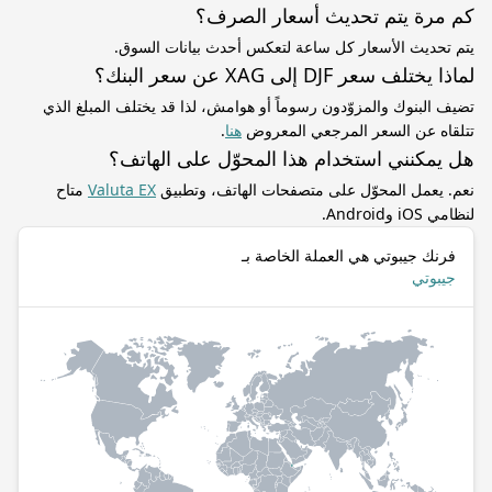
كم مرة يتم تحديث أسعار الصرف؟
يتم تحديث الأسعار كل ساعة لتعكس أحدث بيانات السوق.
لماذا يختلف سعر DJF إلى XAG عن سعر البنك؟
تضيف البنوك والمزوّدون رسوماً أو هوامش، لذا قد يختلف المبلغ الذي
تتلقاه عن السعر المرجعي المعروض
هنا
.
هل يمكنني استخدام هذا المحوّل على الهاتف؟
نعم. يعمل المحوّل على متصفحات الهاتف، وتطبيق
Valuta EX
متاح
لنظامي iOS وAndroid.
فرنك جيبوتي هي العملة الخاصة بـ
جيبوتي