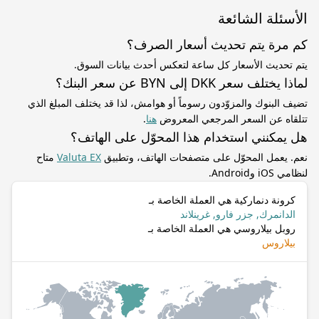
الأسئلة الشائعة
كم مرة يتم تحديث أسعار الصرف؟
يتم تحديث الأسعار كل ساعة لتعكس أحدث بيانات السوق.
لماذا يختلف سعر DKK إلى BYN عن سعر البنك؟
تضيف البنوك والمزوّدون رسوماً أو هوامش، لذا قد يختلف المبلغ الذي
تتلقاه عن السعر المرجعي المعروض
هنا
.
هل يمكنني استخدام هذا المحوّل على الهاتف؟
نعم. يعمل المحوّل على متصفحات الهاتف، وتطبيق
Valuta EX
متاح
لنظامي iOS وAndroid.
كرونة دنماركية هي العملة الخاصة بـ
الدانمرك, جزر فارو, غرينلاند
روبل بيلاروسي هي العملة الخاصة بـ
بيلاروس