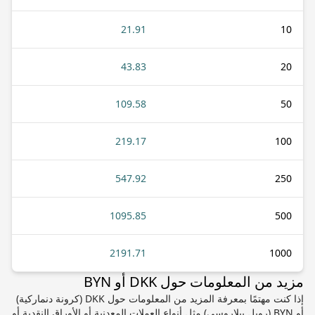
21.91
10
43.83
20
109.58
50
219.17
100
547.92
250
1095.85
500
2191.71
1000
مزيد من المعلومات حول DKK أو BYN
إذا كنت مهتمًا بمعرفة المزيد من المعلومات حول DKK (كرونة دنماركية)
أو BYN (روبل بيلاروسي) مثل أنواع العملات المعدنية أو الأوراق النقدية أو