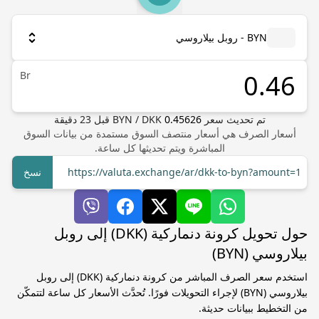
BYN - روبل بيلاروسي
Br
تم تحديث سعر
0.45626
DKK
/
BYN
قبل
23
دقيقة
أسعار الصرف هي أسعار منتصف السوق مستمدة من بيانات السوق
المباشرة ويتم تحديثها كل ساعة.
https://valuta.exchange/ar/dkk-to-byn?amount=1
نسخ
حول تحويل كرونة دنماركية (DKK) إلى روبل
بيلاروسي (BYN)
استخدم سعر الصرف المباشر من كرونة دنماركية (DKK) إلى روبل
بيلاروسي (BYN) لإجراء التحويلات فورًا. تُحدَّث الأسعار كل ساعة لتتمكّن
من التخطيط ببيانات حديثة.