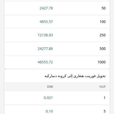
2427.78
50
4855.57
100
12138.93
250
24277.86
500
48555.72
1000
تحويل فورينت هنغاري إلى كرونة دنماركية
DKK
HUF
0.021
1
0.10
5