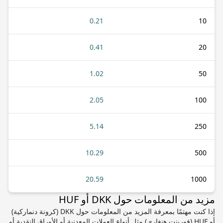
0.21
10
0.41
20
1.02
50
2.05
100
5.14
250
10.29
500
20.59
1000
مزيد من المعلومات حول DKK أو HUF
إذا كنت مهتمًا بمعرفة المزيد من المعلومات حول DKK (كرونة دنماركية)
أو HUF (فورينت هنغاري) مثل أنواع العملات المعدنية أو الأوراق النقدية أو