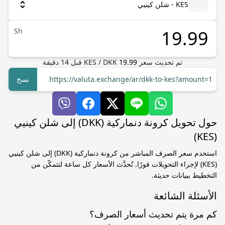
KES - شلن كينيي
Sh
تم تحديث سعر
19.99
DKK
/
KES
قبل
14
دقيقة
https://valuta.exchange/ar/dkk-to-kes?amount=1
نسخ
حول تحويل كرونة دنماركية (DKK) إلى شلن كينيي
(KES)
استخدم سعر الصرف المباشر من كرونة دنماركية (DKK) إلى شلن كينيي
(KES) لإجراء التحويلات فورًا. تُحدَّث الأسعار كل ساعة لتتمكّن من
التخطيط ببيانات حديثة.
الأسئلة الشائعة
كم مرة يتم تحديث أسعار الصرف؟