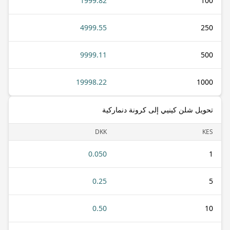
1999.82
100
4999.55
250
9999.11
500
19998.22
1000
تحويل شلن كينيي إلى كرونة دنماركية
DKK
KES
0.050
1
0.25
5
0.50
10