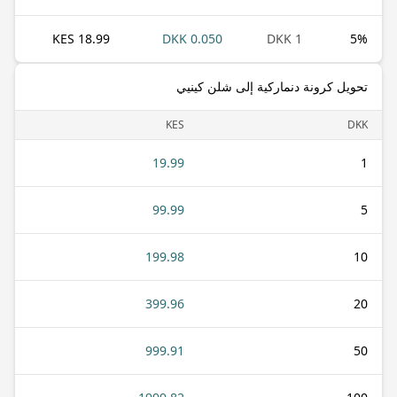
18.99 KES
0.050 DKK
1 DKK
5
%
تحويل كرونة دنماركية إلى شلن كينيي
KES
DKK
19.99
1
99.99
5
199.98
10
399.96
20
999.91
50