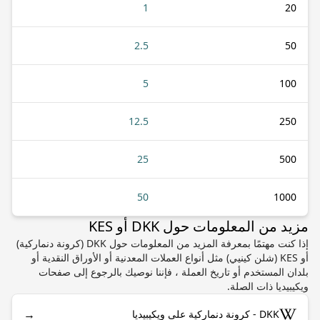
1
20
2.5
50
5
100
12.5
250
25
500
50
1000
مزيد من المعلومات حول DKK أو KES
إذا كنت مهتمًا بمعرفة المزيد من المعلومات حول DKK (كرونة دنماركية)
أو KES (شلن كينيي) مثل أنواع العملات المعدنية أو الأوراق النقدية أو
بلدان المستخدم أو تاريخ العملة ، فإننا نوصيك بالرجوع إلى صفحات
ويكيبيديا ذات الصلة.
→
DKK - كرونة دنماركية على ويكيبيديا