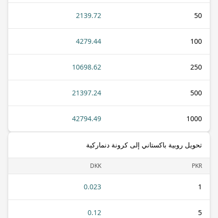
2139.72
50
4279.44
100
10698.62
250
21397.24
500
42794.49
1000
تحويل روبية باكستاني إلى كرونة دنماركية
DKK
PKR
0.023
1
0.12
5