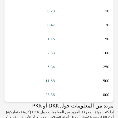
0.23
10
0.47
20
1.16
50
2.33
100
5.84
250
11.68
500
23.36
1000
مزيد من المعلومات حول DKK أو PKR
إذا كنت مهتمًا بمعرفة المزيد من المعلومات حول DKK (كرونة دنماركية)
أو PKR (روبية باكستاني) مثل أنواع العملات المعدنية أو الأوراق النقدية أو