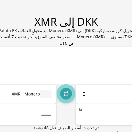
DKK إلى XMR
يل كرونة دنماركية (DKK) إلى Monero (XMR) مع محول العملات Valuta EX
DK
) يساوي
—
) — سعر منتصف السوق، آخر تحديث
XMR
(
Monero
ص UTC
.
XMR - Monero
kr
تم تحديث أسعار الصرف
قبل
48
دقيقة