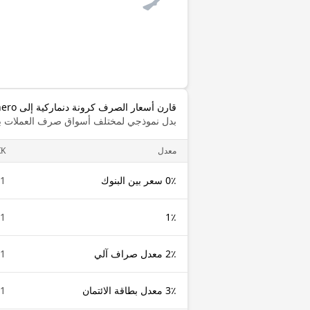
قارن أسعار الصرف كرونة دنماركية إلى Monero
بدل نموذجي لمختلف أسواق صرف العملات با
معدل
KK
0٪ سعر بين البنوك
1 DKK
1 DKK
1٪
2٪ معدل صراف آلي
1 DKK
3٪ معدل بطاقة الائتمان
1 DKK