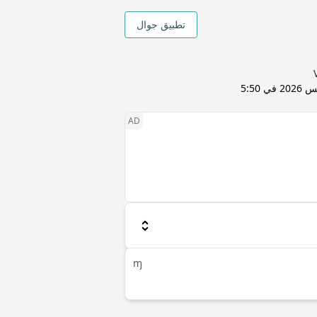
تطبيق جوال
7 أغسطس 2026 في 5:50
ɱ