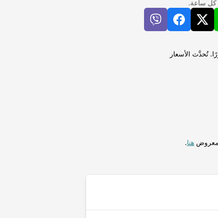
 كل ساعة.
Monero ) لإجراء التحويلات فورًا. تُحدَّث الأسعار
المعروض
هنا
.