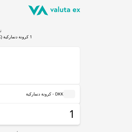
تحو
1
كرونة دنماركية
(
K
DKK - كرونة دنماركية