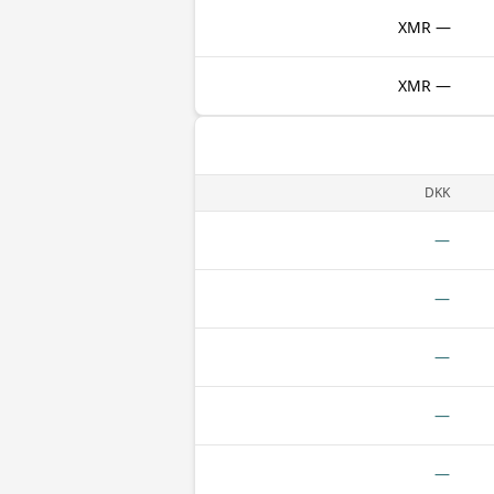
— XMR
— XMR
DKK
—
—
—
—
—