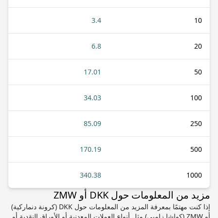
3.4
10
6.8
20
17.01
50
34.03
100
85.09
250
170.19
500
340.38
1000
مزيد من المعلومات حول DKK أو ZMW
إذا كنت مهتمًا بمعرفة المزيد من المعلومات حول DKK (كرونة دنماركية)
أو ZMW (كواشا زامبي) مثل أنواع العملات المعدنية أو الأوراق النقدية أو