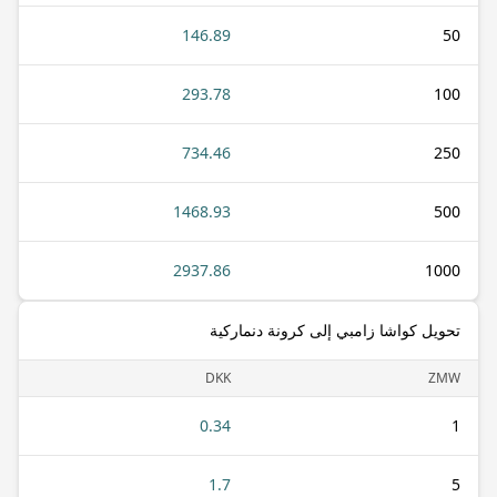
146.89
50
293.78
100
734.46
250
1468.93
500
2937.86
1000
تحويل كواشا زامبي إلى كرونة دنماركية
DKK
ZMW
0.34
1
1.7
5