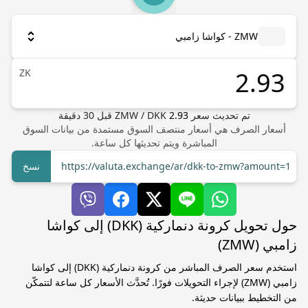
ZMW - كواشا زامبي
ZK
تم تحديث سعر
2.93
DKK
/
ZMW
قبل
30
دقيقة
أسعار الصرف هي أسعار منتصف السوق مستمدة من بيانات السوق
المباشرة ويتم تحديثها كل ساعة.
https://valuta.exchange/ar/dkk-to-zmw?amount=1
نسخ
حول تحويل كرونة دنماركية (DKK) إلى كواشا
زامبي (ZMW)
استخدم سعر الصرف المباشر من كرونة دنماركية (DKK) إلى كواشا
زامبي (ZMW) لإجراء التحويلات فورًا. تُحدَّث الأسعار كل ساعة لتتمكّن
من التخطيط ببيانات حديثة.