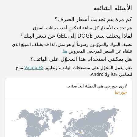
الأسئلة الشائعة
كم مرة يتم تحديث أسعار الصرف؟
يتم تحديث الأسعار كل ساعة لتعكس أحدث بيانات السوق.
لماذا يختلف سعر DOGE إلى GEL عن سعر البنك؟
تضيف البنوك والمزوّدون رسوماً أو هوامش، لذا قد يختلف المبلغ الذي
تتلقاه عن السعر المرجعي المعروض
هنا
.
هل يمكنني استخدام هذا المحوّل على الهاتف؟
نعم. يعمل المحوّل على متصفحات الهاتف، وتطبيق
Valuta EX
متاح
لنظامي iOS وAndroid.
لارى جورجي هي العملة الخاصة بـ
جورجيا