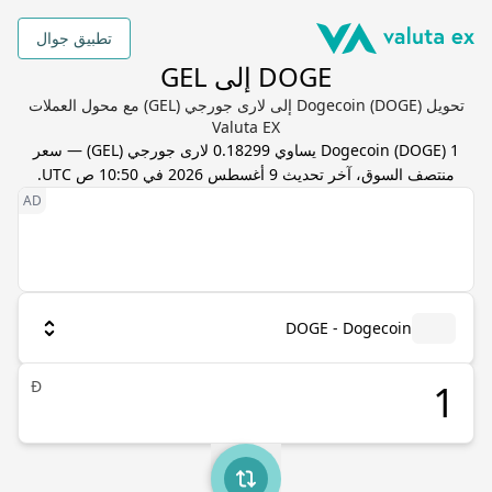
تطبيق جوال
DOGE إلى GEL
تحويل Dogecoin (DOGE) إلى لارى جورجي (GEL) مع محول العملات
Valuta EX
1
) يساوي
DOGE
(
Dogecoin
0.18299
لارى جورجي
(
GEL
) — سعر
منتصف السوق، آخر تحديث
9 أغسطس 2026 في 10:50 ص UTC
.
DOGE - Dogecoin
Ð