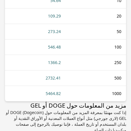
54.64
10
109.29
20
273.24
50
546.48
100
1366.2
250
2732.41
500
5464.82
1000
مزيد من المعلومات حول DOGE أو GEL
إذا كنت مهتمًا بمعرفة المزيد من المعلومات حول DOGE (Dogecoin) أو
GEL (لارى جورجي) مثل أنواع العملات المعدنية أو الأوراق النقدية أو
بلدان المستخدم أو تاريخ العملة ، فإننا نوصيك بالرجوع إلى صفحات
ويكيبيديا ذات الصلة.