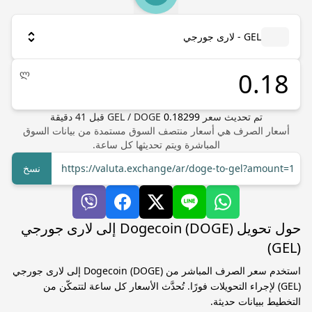
GEL - لارى جورجي
ლ
تم تحديث سعر
0.18299
DOGE
/
GEL
قبل
41
دقيقة
أسعار الصرف هي أسعار منتصف السوق مستمدة من بيانات السوق
المباشرة ويتم تحديثها كل ساعة.
https://valuta.exchange/ar/doge-to-gel?amount=1
نسخ
حول تحويل Dogecoin (DOGE) إلى لارى جورجي
(GEL)
استخدم سعر الصرف المباشر من Dogecoin (DOGE) إلى لارى جورجي
(GEL) لإجراء التحويلات فورًا. تُحدَّث الأسعار كل ساعة لتتمكّن من
التخطيط ببيانات حديثة.