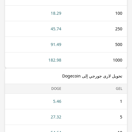
18.29
100
45.74
250
91.49
500
182.98
1000
تحويل لارى جورجي إلى Dogecoin
DOGE
GEL
5.46
1
27.32
5