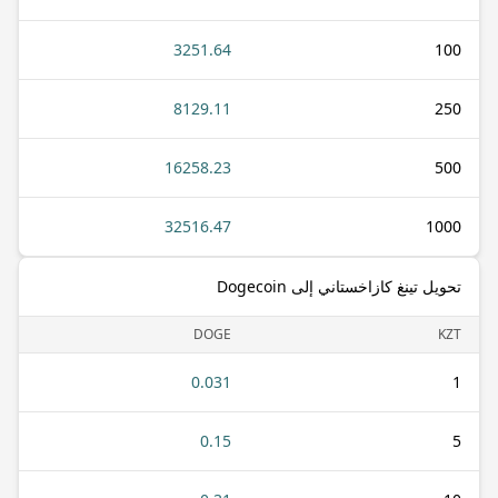
3251.64
100
8129.11
250
16258.23
500
32516.47
1000
تحويل تينغ كازاخستاني إلى Dogecoin
DOGE
KZT
0.031
1
0.15
5