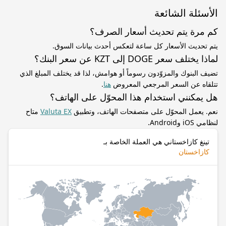
الأسئلة الشائعة
كم مرة يتم تحديث أسعار الصرف؟
يتم تحديث الأسعار كل ساعة لتعكس أحدث بيانات السوق.
لماذا يختلف سعر DOGE إلى KZT عن سعر البنك؟
تضيف البنوك والمزوّدون رسوماً أو هوامش، لذا قد يختلف المبلغ الذي
تتلقاه عن السعر المرجعي المعروض
هنا
.
هل يمكنني استخدام هذا المحوّل على الهاتف؟
نعم. يعمل المحوّل على متصفحات الهاتف، وتطبيق
Valuta EX
متاح
لنظامي iOS وAndroid.
تينغ كازاخستاني هي العملة الخاصة بـ
كازاخستان