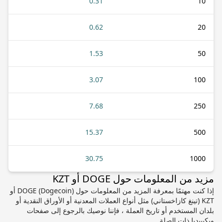
0.31
10
0.62
20
1.53
50
3.07
100
7.68
250
15.37
500
30.75
1000
مزيد من المعلومات حول DOGE أو KZT
إذا كنت مهتمًا بمعرفة المزيد من المعلومات حول DOGE (Dogecoin) أو
KZT (تينغ كازاخستاني) مثل أنواع العملات المعدنية أو الأوراق النقدية أو
بلدان المستخدم أو تاريخ العملة ، فإننا نوصيك بالرجوع إلى صفحات
ويكيبيديا ذات الصلة.