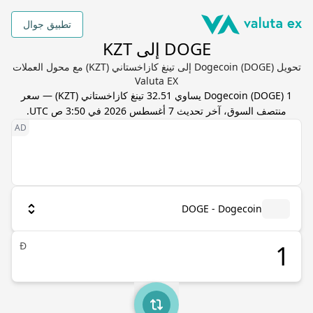
تطبيق جوال
DOGE إلى KZT
تحويل Dogecoin (DOGE) إلى تينغ كازاخستاني (KZT) مع محول العملات
Valuta EX
1
) يساوي
DOGE
(
Dogecoin
32.51
تينغ كازاخستاني
(
KZT
) — سعر
منتصف السوق، آخر تحديث
7 أغسطس 2026 في 3:50 ص UTC
.
DOGE - Dogecoin
Ð