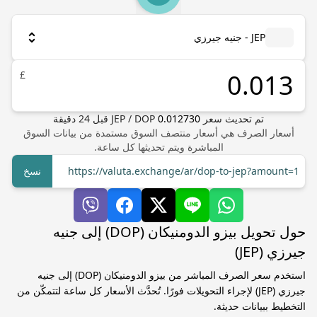
JEP - جنيه جيرزي
£
تم تحديث سعر
0.012730
DOP
/
JEP
قبل
24
دقيقة
أسعار الصرف هي أسعار منتصف السوق مستمدة من بيانات السوق
المباشرة ويتم تحديثها كل ساعة.
https://valuta.exchange/ar/dop-to-jep?amount=1
نسخ
حول تحويل بيزو الدومنيكان (DOP) إلى جنيه
جيرزي (JEP)
استخدم سعر الصرف المباشر من بيزو الدومنيكان (DOP) إلى جنيه
جيرزي (JEP) لإجراء التحويلات فورًا. تُحدَّث الأسعار كل ساعة لتتمكّن من
التخطيط ببيانات حديثة.