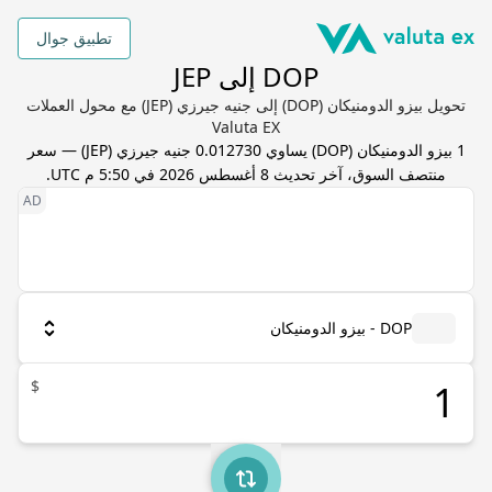
تطبيق جوال
DOP إلى JEP
تحويل بيزو الدومنيكان (DOP) إلى جنيه جيرزي (JEP) مع محول العملات
Valuta EX
1
بيزو الدومنيكان
(
DOP
) يساوي
0.012730
جنيه جيرزي
(
JEP
) — سعر
منتصف السوق، آخر تحديث
8 أغسطس 2026 في 5:50 م UTC
.
DOP - بيزو الدومنيكان
$