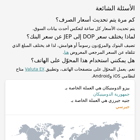
الأسئلة الشائعة
كم مرة يتم تحديث أسعار الصرف؟
يتم تحديث الأسعار كل ساعة لتعكس أحدث بيانات السوق.
لماذا يختلف سعر DOP إلى JEP عن سعر البنك؟
تضيف البنوك والمزوّدون رسوماً أو هوامش، لذا قد يختلف المبلغ الذي
تتلقاه عن السعر المرجعي المعروض
هنا
.
هل يمكنني استخدام هذا المحوّل على الهاتف؟
نعم. يعمل المحوّل على متصفحات الهاتف، وتطبيق
Valuta EX
متاح
لنظامي iOS وAndroid.
بيزو الدومنيكان هي العملة الخاصة بـ
جمهورية الدومينيكان
جنيه جيرزي هي العملة الخاصة بـ
جيرسي