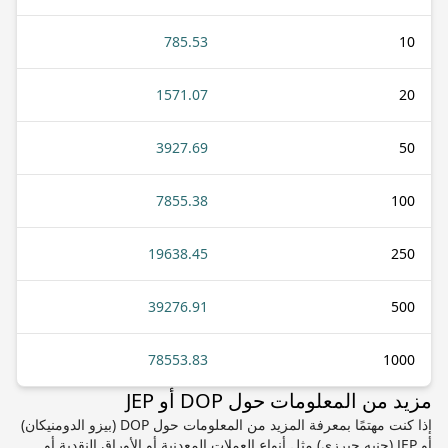
785.53
10
1571.07
20
3927.69
50
7855.38
100
19638.45
250
39276.91
500
78553.83
1000
مزيد من المعلومات حول DOP أو JEP
إذا كنت مهتمًا بمعرفة المزيد من المعلومات حول DOP (بيزو الدومنيكان)
أو JEP (جنيه جيرزي) مثل أنواع العملات المعدنية أو الأوراق النقدية أو