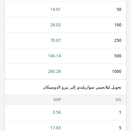
14.01
50
28.02
100
70.07
250
140.14
500
280.28
1000
تحويل ليلانجيني سوازيلندي إلى بيزو الدومنيكان
DOP
SZL
3.56
1
17.83
5