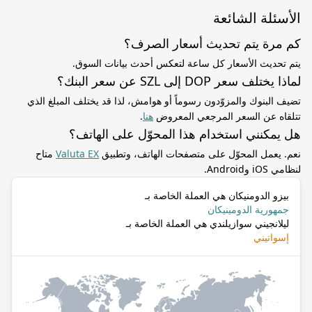
الأسئلة الشائعة
كم مرة يتم تحديث أسعار الصرف؟
يتم تحديث الأسعار كل ساعة لتعكس أحدث بيانات السوق.
لماذا يختلف سعر DOP إلى SZL عن سعر البنك؟
تضيف البنوك والمزوّدون رسوماً أو هوامش، لذا قد يختلف المبلغ الذي
تتلقاه عن السعر المرجعي المعروض
هنا
.
هل يمكنني استخدام هذا المحوّل على الهاتف؟
نعم. يعمل المحوّل على متصفحات الهاتف، وتطبيق
Valuta EX
متاح
لنظامي iOS وAndroid.
بيزو الدومنيكان هي العملة الخاصة بـ
جمهورية الدومينيكان
ليلانجيني سوازيلندي هي العملة الخاصة بـ
إسواتيني