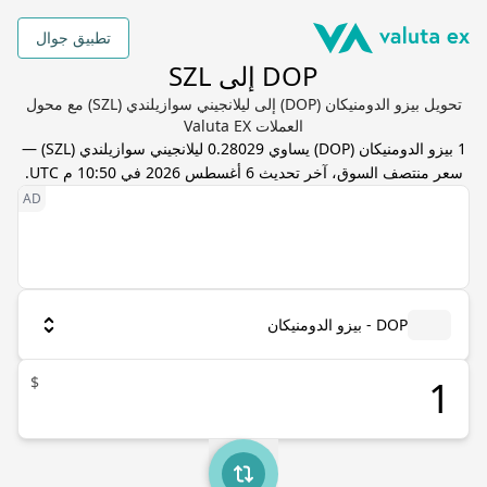
تطبيق جوال
DOP إلى SZL
تحويل بيزو الدومنيكان (DOP) إلى ليلانجيني سوازيلندي (SZL) مع محول
العملات Valuta EX
1
بيزو الدومنيكان
(
DOP
) يساوي
0.28029
ليلانجيني سوازيلندي
(
SZL
) —
سعر منتصف السوق، آخر تحديث
6 أغسطس 2026 في 10:50 م UTC
.
DOP - بيزو الدومنيكان
$