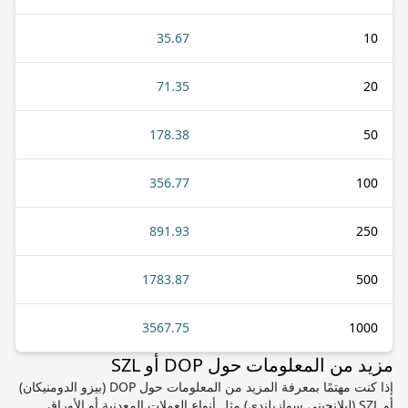
35.67
10
71.35
20
178.38
50
356.77
100
891.93
250
1783.87
500
3567.75
1000
مزيد من المعلومات حول DOP أو SZL
إذا كنت مهتمًا بمعرفة المزيد من المعلومات حول DOP (بيزو الدومنيكان)
أو SZL (ليلانجيني سوازيلندي) مثل أنواع العملات المعدنية أو الأوراق