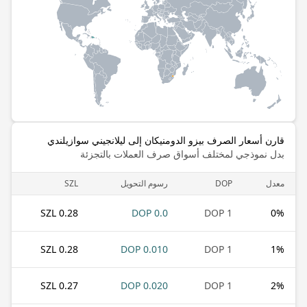
قارن أسعار الصرف بيزو الدومنيكان إلى ليلانجيني سوازيلندي
بدل نموذجي لمختلف أسواق صرف العملات بالتجزئة
معدل
DOP
رسوم التحويل
SZL
0.28 SZL
0.0 DOP
1 DOP
0
%
0.28 SZL
0.010 DOP
1 DOP
1
%
0.27 SZL
0.020 DOP
1 DOP
2
%