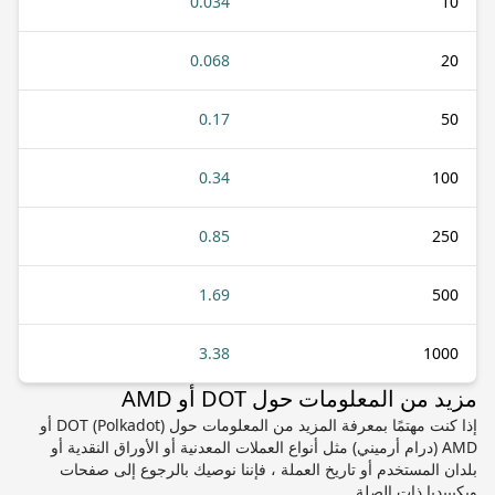
0.034
10
0.068
20
0.17
50
0.34
100
0.85
250
1.69
500
3.38
1000
مزيد من المعلومات حول DOT أو AMD
إذا كنت مهتمًا بمعرفة المزيد من المعلومات حول DOT (Polkadot) أو
AMD (درام أرميني) مثل أنواع العملات المعدنية أو الأوراق النقدية أو
بلدان المستخدم أو تاريخ العملة ، فإننا نوصيك بالرجوع إلى صفحات
ويكيبيديا ذات الصلة.