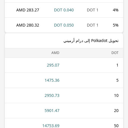
283.27 AMD
0.040 DOT
1 DOT
4
%
280.32 AMD
0.050 DOT
1 DOT
5
%
تحويل Polkadot إلى درام أرميني
AMD
DOT
295.07
1
1475.36
5
2950.73
10
5901.47
20
14753.69
50