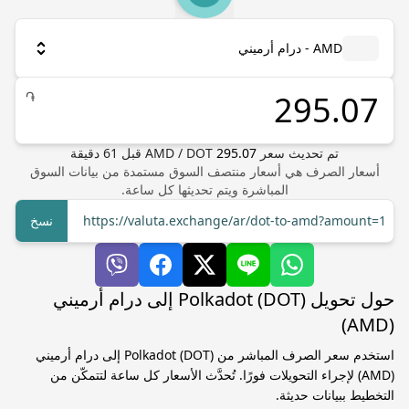
AMD - درام أرميني
֏
تم تحديث سعر
295.07
DOT
/
AMD
قبل
61
دقيقة
أسعار الصرف هي أسعار منتصف السوق مستمدة من بيانات السوق
المباشرة ويتم تحديثها كل ساعة.
https://valuta.exchange/ar/dot-to-amd?amount=1
نسخ
حول تحويل Polkadot (DOT) إلى درام أرميني
(AMD)
استخدم سعر الصرف المباشر من Polkadot (DOT) إلى درام أرميني
(AMD) لإجراء التحويلات فورًا. تُحدَّث الأسعار كل ساعة لتتمكّن من
التخطيط ببيانات حديثة.