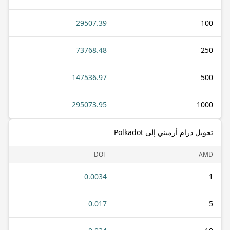
29507.39
100
73768.48
250
147536.97
500
295073.95
1000
تحويل درام أرميني إلى Polkadot
DOT
AMD
0.0034
1
0.017
5