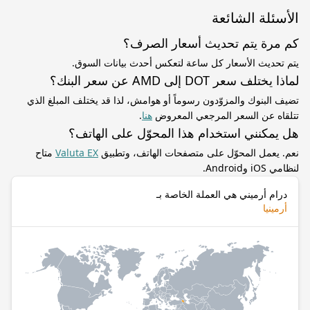
الأسئلة الشائعة
كم مرة يتم تحديث أسعار الصرف؟
يتم تحديث الأسعار كل ساعة لتعكس أحدث بيانات السوق.
لماذا يختلف سعر DOT إلى AMD عن سعر البنك؟
تضيف البنوك والمزوّدون رسوماً أو هوامش، لذا قد يختلف المبلغ الذي
تتلقاه عن السعر المرجعي المعروض
هنا
.
هل يمكنني استخدام هذا المحوّل على الهاتف؟
نعم. يعمل المحوّل على متصفحات الهاتف، وتطبيق
Valuta EX
متاح
لنظامي iOS وAndroid.
درام أرميني هي العملة الخاصة بـ
أرمينيا