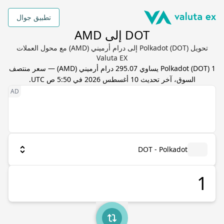
تطبيق جوال
DOT إلى AMD
تحويل Polkadot (DOT) إلى درام أرميني (AMD) مع محول العملات
Valuta EX
1
) يساوي
DOT
(
Polkadot
295.07
درام أرميني
(
AMD
) — سعر منتصف
السوق، آخر تحديث
10 أغسطس 2026 في 5:50 ص UTC
.
DOT - Polkadot