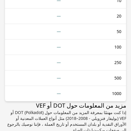
—
10
—
20
—
50
—
100
—
250
—
500
—
1000
مزيد من المعلومات حول DOT أو VEF
إذا كنت مهتمًا بمعرفة المزيد من المعلومات حول DOT (Polkadot) أو
VEF (بوليفار فنزويلي - 2008–2018) مثل أنواع العملات المعدنية أو
الأوراق النقدية أو بلدان المستخدم أو تاريخ العملة ، فإننا نوصيك بالرجوع
إلى صفحات ويكيبيديا ذات الصلة.