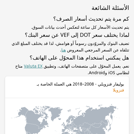
الأسئلة الشائعة
كم مرة يتم تحديث أسعار الصرف؟
يتم تحديث الأسعار كل ساعة لتعكس أحدث بيانات السوق.
لماذا يختلف سعر DOT إلى VEF عن سعر البنك؟
تضيف البنوك والمزوّدون رسوماً أو هوامش، لذا قد يختلف المبلغ الذي
تتلقاه عن السعر المرجعي المعروض
هنا
.
هل يمكنني استخدام هذا المحوّل على الهاتف؟
نعم. يعمل المحوّل على متصفحات الهاتف، وتطبيق
Valuta EX
متاح
لنظامي iOS وAndroid.
بوليفار فنزويلي - 2008–2018 هي العملة الخاصة بـ
فنزويلا