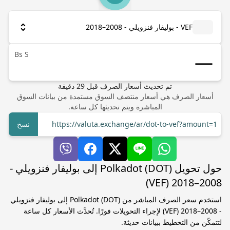
VEF - بوليفار فنزويلي - 2008–2018
Bs S
تم تحديث أسعار الصرف
قبل
29
دقيقة
أسعار الصرف هي أسعار منتصف السوق مستمدة من بيانات السوق
المباشرة ويتم تحديثها كل ساعة.
https://valuta.exchange/ar/dot-to-vef?amount=1
نسخ
حول تحويل Polkadot (DOT) إلى بوليفار فنزويلي -
2008–2018 (VEF)
استخدم سعر الصرف المباشر من Polkadot (DOT) إلى بوليفار فنزويلي
- 2008–2018 (VEF) لإجراء التحويلات فورًا. تُحدَّث الأسعار كل ساعة
لتتمكّن من التخطيط ببيانات حديثة.