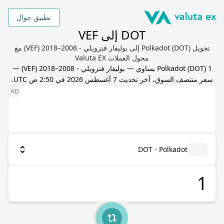
تطبيق جوال
DOT إلى VEF
تحويل Polkadot (DOT) إلى بوليفار فنزويلي - 2008–2018 (VEF) مع
محول العملات Valuta EX
1
) يساوي
DOT
(
Polkadot
—
بوليفار فنزويلي - 2008–2018
(
VEF
) —
سعر منتصف السوق، آخر تحديث
7 أغسطس 2026 في 2:50 ص UTC
.
DOT - Polkadot