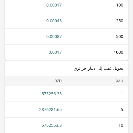
0.00017
100
0.00043
250
0.00087
500
0.0017
1000
تحويل ذهب إلى دينار جزائري
DZD
XAU
575256.33
1
2876281.65
5
5752563.3
10