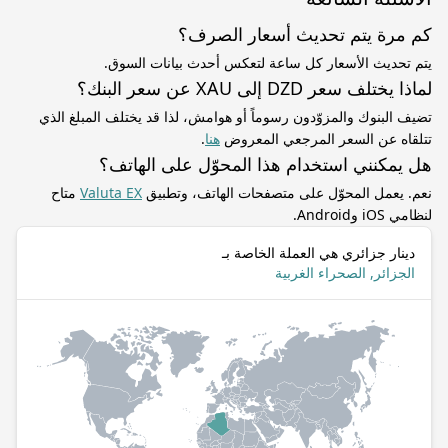
كم مرة يتم تحديث أسعار الصرف؟
يتم تحديث الأسعار كل ساعة لتعكس أحدث بيانات السوق.
لماذا يختلف سعر DZD إلى XAU عن سعر البنك؟
تضيف البنوك والمزوّدون رسوماً أو هوامش، لذا قد يختلف المبلغ الذي
تتلقاه عن السعر المرجعي المعروض
هنا
.
هل يمكنني استخدام هذا المحوّل على الهاتف؟
نعم. يعمل المحوّل على متصفحات الهاتف، وتطبيق
Valuta EX
متاح
لنظامي iOS وAndroid.
دينار جزائري هي العملة الخاصة بـ
الجزائر, الصحراء الغربية