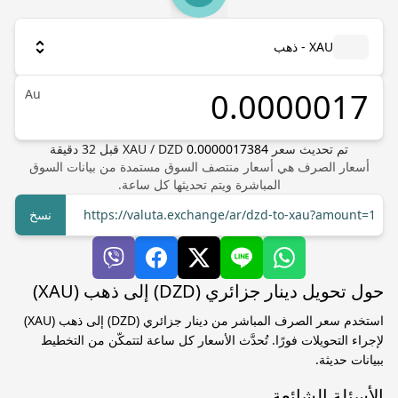
XAU - ذهب
Au
تم تحديث سعر
0.0000017384
DZD
/
XAU
قبل
32
دقيقة
أسعار الصرف هي أسعار منتصف السوق مستمدة من بيانات السوق
المباشرة ويتم تحديثها كل ساعة.
https://valuta.exchange/ar/dzd-to-xau?amount=1
نسخ
حول تحويل دينار جزائري (DZD) إلى ذهب (XAU)
استخدم سعر الصرف المباشر من دينار جزائري (DZD) إلى ذهب (XAU)
لإجراء التحويلات فورًا. تُحدَّث الأسعار كل ساعة لتتمكّن من التخطيط
ببيانات حديثة.
الأسئلة الشائعة