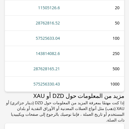
11505126.6
20
28762816.52
50
57525633.04
100
143814082.6
250
287628165.21
500
575256330.43
1000
مزيد من المعلومات حول DZD أو XAU
إذا كنت مهتمًا بمعرفة المزيد من المعلومات حول DZD (دينار جزائري) أو
XAU (ذهب) مثل أنواع العملات المعدنية أو الأوراق النقدية أو بلدان
المستخدم أو تاريخ العملة ، فإننا نوصيك بالرجوع إلى صفحات ويكيبيديا
ذات الصلة.