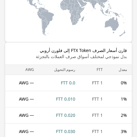
قارن أسعار الصرف FTX Token إلى فلورن أروبي
بدل نموذجي لمختلف أسواق صرف العملات بالتجزئة
معدل
FTT
رسوم التحويل
AWG
— AWG
0.0 FTT
1 FTT
0
%
— AWG
0.010 FTT
1 FTT
1
%
— AWG
0.020 FTT
1 FTT
2
%
— AWG
0.030 FTT
1 FTT
3
%