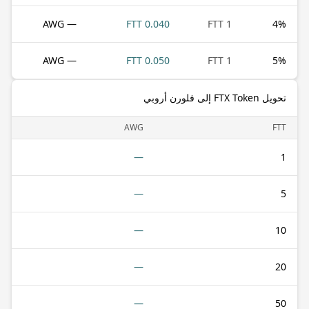
— AWG
0.040 FTT
1 FTT
4
%
— AWG
0.050 FTT
1 FTT
5
%
تحويل FTX Token إلى فلورن أروبي
AWG
FTT
—
1
—
5
—
10
—
20
—
50