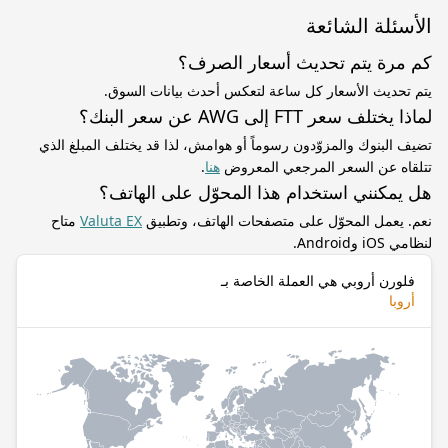
الأسئلة الشائعة
كم مرة يتم تحديث أسعار الصرف؟
يتم تحديث الأسعار كل ساعة لتعكس أحدث بيانات السوق.
لماذا يختلف سعر FTT إلى AWG عن سعر البنك؟
تضيف البنوك والمزوّدون رسوماً أو هوامش، لذا قد يختلف المبلغ الذي
تتلقاه عن السعر المرجعي المعروض
هنا
.
هل يمكنني استخدام هذا المحوّل على الهاتف؟
نعم. يعمل المحوّل على متصفحات الهاتف، وتطبيق
Valuta EX
متاح
لنظامي iOS وAndroid.
فلورن أروبي هي العملة الخاصة بـ
أروبا