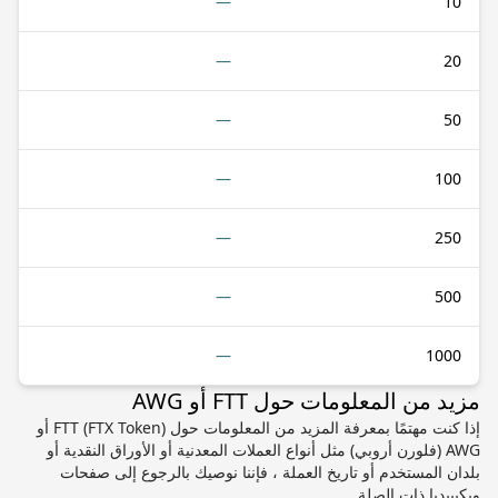
—
10
—
20
—
50
—
100
—
250
—
500
—
1000
مزيد من المعلومات حول FTT أو AWG
إذا كنت مهتمًا بمعرفة المزيد من المعلومات حول FTT (FTX Token) أو
AWG (فلورن أروبي) مثل أنواع العملات المعدنية أو الأوراق النقدية أو
بلدان المستخدم أو تاريخ العملة ، فإننا نوصيك بالرجوع إلى صفحات
ويكيبيديا ذات الصلة.