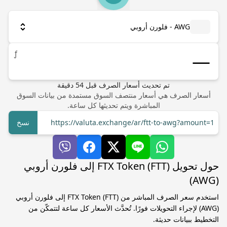
AWG - فلورن أروبي
ƒ
تم تحديث أسعار الصرف
قبل
54
دقيقة
أسعار الصرف هي أسعار منتصف السوق مستمدة من بيانات السوق
المباشرة ويتم تحديثها كل ساعة.
https://valuta.exchange/ar/ftt-to-awg?amount=1
نسخ
حول تحويل FTX Token (FTT) إلى فلورن أروبي
(AWG)
استخدم سعر الصرف المباشر من FTX Token (FTT) إلى فلورن أروبي
(AWG) لإجراء التحويلات فورًا. تُحدَّث الأسعار كل ساعة لتتمكّن من
التخطيط ببيانات حديثة.