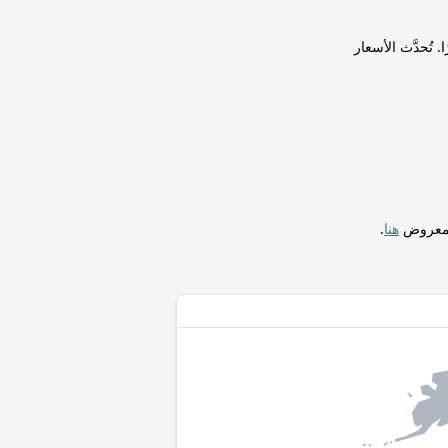
Doge) لإجراء التحويلات فورًا. تُحدَّث الأسعار
المعروض
هنا
.