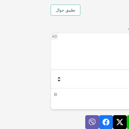
تطبيق جوال
Ð