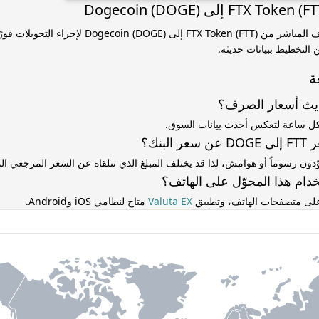
استخدم سعر الصرف المباشر من FTX Token (FTT) إلى coin (DOGE
التخطيط ببيانات حديثة.
ة
ديث أسعار الصرف؟
كل ساعة لتعكس أحدث بيانات السوق.
لبنك؟
ّدون رسوماً أو هوامش، لذا قد يختلف المبلغ الذي تتلقاه عن السعر المرجعي 
دام هذا المحوّل على الهاتف؟
 على متصفحات الهاتف، وتطبيق
Valuta EX
متاح لنظامي iOS وAndroid.