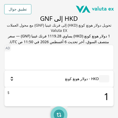
تطبيق جوال
HKD إلى GNF
تحويل دولار هونغ كونغ (HKD) إلى فرنك غينيا (GNF) مع محول العملات
Valuta EX
1
دولار هونغ كونغ
(
HKD
) يساوي
1119.28
فرنك غينيا
(
GNF
) — سعر
منتصف السوق، آخر تحديث
6 أغسطس 2026 في 11:50 ص UTC
.
HKD - دولار هونغ كونغ
$