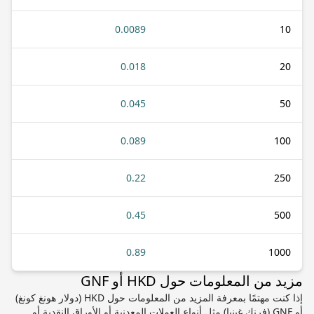
0.0089
10
0.018
20
0.045
50
0.089
100
0.22
250
0.45
500
0.89
1000
مزيد من المعلومات حول HKD أو GNF
إذا كنت مهتمًا بمعرفة المزيد من المعلومات حول HKD (دولار هونغ كونغ)
أو GNF (فرنك غينيا) مثل أنواع العملات المعدنية أو الأوراق النقدية أو