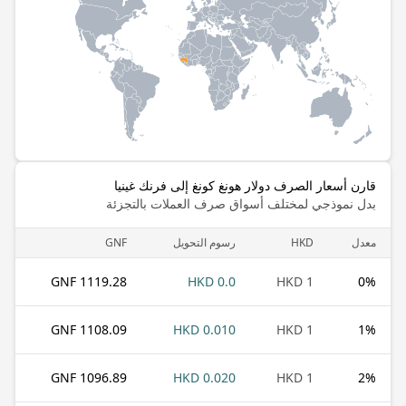
قارن أسعار الصرف دولار هونغ كونغ إلى فرنك غينيا
بدل نموذجي لمختلف أسواق صرف العملات بالتجزئة
معدل
HKD
رسوم التحويل
GNF
1119.28 GNF
0.0 HKD
1 HKD
0
%
1108.09 GNF
0.010 HKD
1 HKD
1
%
1096.89 GNF
0.020 HKD
1 HKD
2
%