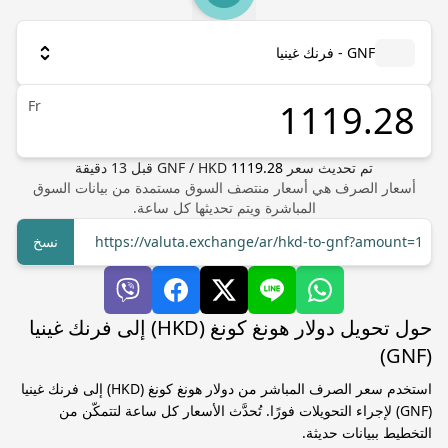
GNF - فرنك غينيا
Fr
تم تحديث سعر
1119.28
HKD
/
GNF
قبل
13
دقيقة
أسعار الصرف هي أسعار منتصف السوق مستمدة من بيانات السوق
المباشرة ويتم تحديثها كل ساعة.
https://valuta.exchange/ar/hkd-to-gnf?amount=1
نسخ
حول تحويل دولار هونغ كونغ (HKD) إلى فرنك غينيا
(GNF)
استخدم سعر الصرف المباشر من دولار هونغ كونغ (HKD) إلى فرنك غينيا
(GNF) لإجراء التحويلات فورًا. تُحدَّث الأسعار كل ساعة لتتمكّن من
التخطيط ببيانات حديثة.