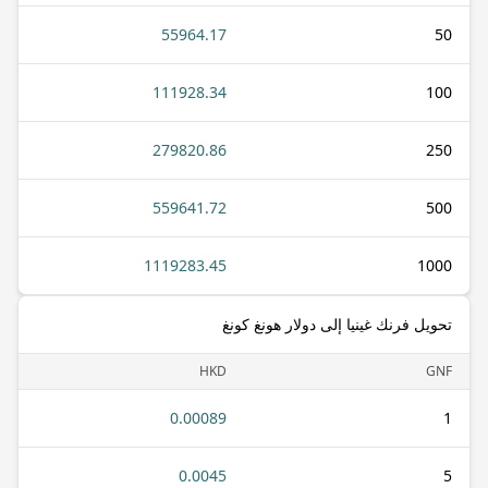
55964.17
50
111928.34
100
279820.86
250
559641.72
500
1119283.45
1000
تحويل فرنك غينيا إلى دولار هونغ كونغ
HKD
GNF
0.00089
1
0.0045
5