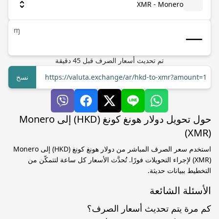
XMR - Monero
ɱ
تم تحديث أسعار الصرف
قبل
45
دقيقة
https://valuta.exchange/ar/hkd-to-xmr?amount=1
نسخ
حول تحويل دولار هونغ كونغ (HKD) إلى Monero
(XMR)
استخدم سعر الصرف المباشر من دولار هونغ كونغ (HKD) إلى Monero
(XMR) لإجراء التحويلات فورًا. تُحدَّث الأسعار كل ساعة لتتمكّن من
التخطيط ببيانات حديثة.
الأسئلة الشائعة
كم مرة يتم تحديث أسعار الصرف؟