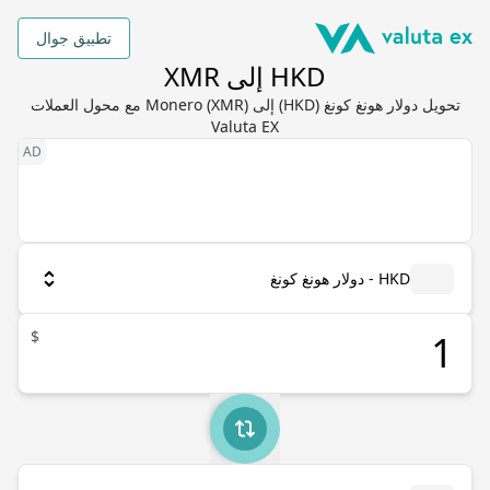
تطبيق جوال
HKD إلى XMR
تحويل دولار هونغ كونغ (HKD) إلى Monero (XMR) مع محول العملات
Valuta EX
HKD - دولار هونغ كونغ
$