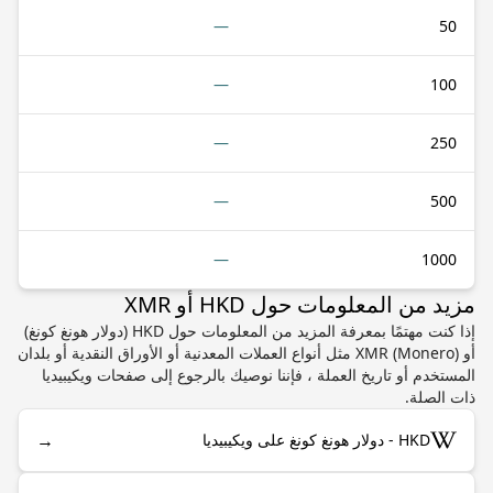
—
50
—
100
—
250
—
500
—
1000
مزيد من المعلومات حول HKD أو XMR
إذا كنت مهتمًا بمعرفة المزيد من المعلومات حول HKD (دولار هونغ كونغ)
أو XMR (Monero) مثل أنواع العملات المعدنية أو الأوراق النقدية أو بلدان
المستخدم أو تاريخ العملة ، فإننا نوصيك بالرجوع إلى صفحات ويكيبيديا
ذات الصلة.
→
HKD - دولار هونغ كونغ على ويكيبيديا