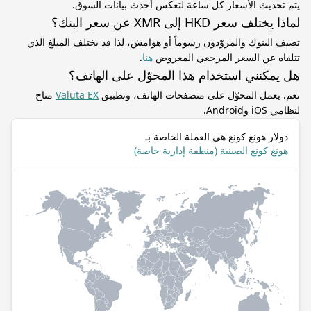
يتم تحديث الأسعار كل ساعة لتعكس أحدث بيانات السوق.
لماذا يختلف سعر HKD إلى XMR عن سعر البنك؟
تضيف البنوك والمزوّدون رسوماً أو هوامش، لذا قد يختلف المبلغ الذي
تتلقاه عن السعر المرجعي المعروض
هنا
.
هل يمكنني استخدام هذا المحوّل على الهاتف؟
نعم. يعمل المحوّل على متصفحات الهاتف، وتطبيق
Valuta EX
متاح
لنظامي iOS وAndroid.
دولار هونغ كونغ هي العملة الخاصة بـ
هونغ كونغ الصينية (منطقة إدارية خاصة)