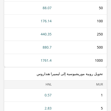
88.07
50
176.14
100
440.35
250
880.7
500
1761.4
1000
تحويل روبية موريشيوسية إلى ليمبيرا هنداروس
HNL
MUR
0.57
1
2.83
5