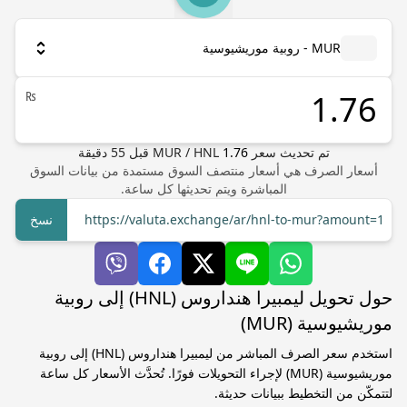
MUR - روبية موريشيوسية
₨
تم تحديث سعر
1.76
HNL
/
MUR
قبل
55
دقيقة
أسعار الصرف هي أسعار منتصف السوق مستمدة من بيانات السوق
المباشرة ويتم تحديثها كل ساعة.
https://valuta.exchange/ar/hnl-to-mur?amount=1
نسخ
حول تحويل ليمبيرا هنداروس (HNL) إلى روبية
موريشيوسية (MUR)
استخدم سعر الصرف المباشر من ليمبيرا هنداروس (HNL) إلى روبية
موريشيوسية (MUR) لإجراء التحويلات فورًا. تُحدَّث الأسعار كل ساعة
لتتمكّن من التخطيط ببيانات حديثة.