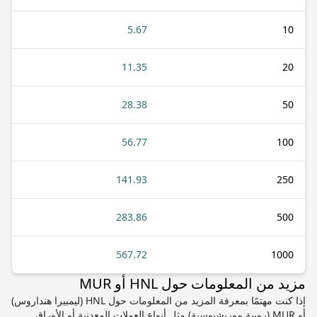
5.67
10
11.35
20
28.38
50
56.77
100
141.93
250
283.86
500
567.72
1000
مزيد من المعلومات حول HNL أو MUR
إذا كنت مهتمًا بمعرفة المزيد من المعلومات حول HNL (ليمبيرا هنداروس)
أو MUR (روبية موريشيوسية) مثل أنواع العملات المعدنية أو الأوراق