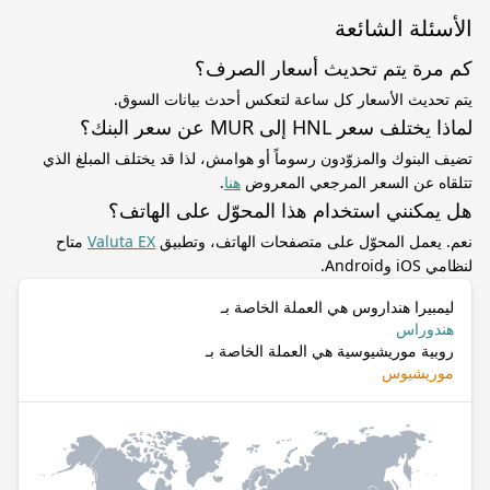
الأسئلة الشائعة
كم مرة يتم تحديث أسعار الصرف؟
يتم تحديث الأسعار كل ساعة لتعكس أحدث بيانات السوق.
لماذا يختلف سعر HNL إلى MUR عن سعر البنك؟
تضيف البنوك والمزوّدون رسوماً أو هوامش، لذا قد يختلف المبلغ الذي
تتلقاه عن السعر المرجعي المعروض
هنا
.
هل يمكنني استخدام هذا المحوّل على الهاتف؟
نعم. يعمل المحوّل على متصفحات الهاتف، وتطبيق
Valuta EX
متاح
لنظامي iOS وAndroid.
ليمبيرا هنداروس هي العملة الخاصة بـ
هندوراس
روبية موريشيوسية هي العملة الخاصة بـ
موريشيوس