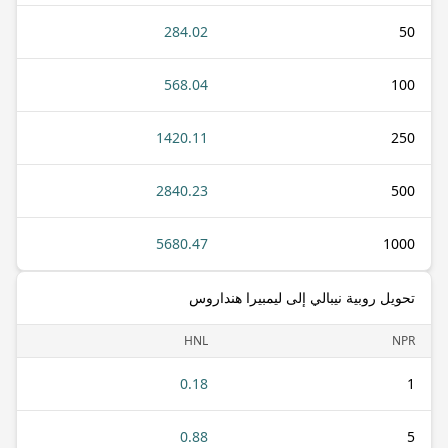
284.02
50
568.04
100
1420.11
250
2840.23
500
5680.47
1000
تحويل روبية نيبالي إلى ليمبيرا هنداروس
HNL
NPR
0.18
1
0.88
5