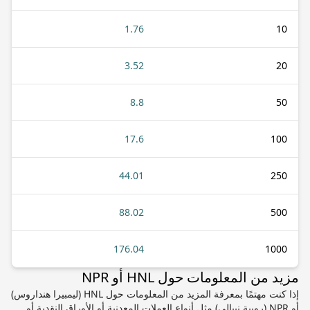
1.76
10
3.52
20
8.8
50
17.6
100
44.01
250
88.02
500
176.04
1000
مزيد من المعلومات حول HNL أو NPR
إذا كنت مهتمًا بمعرفة المزيد من المعلومات حول HNL (ليمبيرا هنداروس)
أو NPR (روبية نيبالي) مثل أنواع العملات المعدنية أو الأوراق النقدية أو