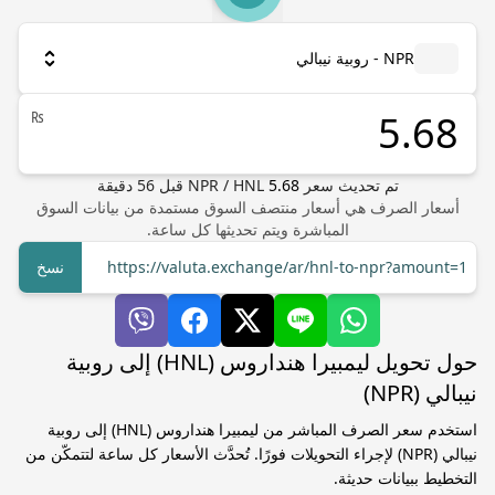
NPR - روبية نيبالي
₨
تم تحديث سعر
5.68
HNL
/
NPR
قبل
56
دقيقة
أسعار الصرف هي أسعار منتصف السوق مستمدة من بيانات السوق
المباشرة ويتم تحديثها كل ساعة.
https://valuta.exchange/ar/hnl-to-npr?amount=1
نسخ
حول تحويل ليمبيرا هنداروس (HNL) إلى روبية
نيبالي (NPR)
استخدم سعر الصرف المباشر من ليمبيرا هنداروس (HNL) إلى روبية
نيبالي (NPR) لإجراء التحويلات فورًا. تُحدَّث الأسعار كل ساعة لتتمكّن من
التخطيط ببيانات حديثة.