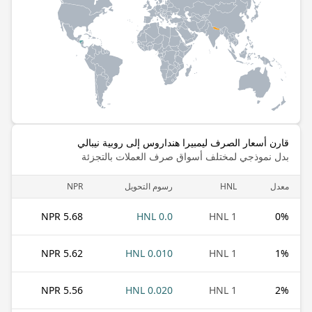
قارن أسعار الصرف ليمبيرا هنداروس إلى روبية نيبالي
بدل نموذجي لمختلف أسواق صرف العملات بالتجزئة
معدل
HNL
رسوم التحويل
NPR
5.68 NPR
0.0 HNL
1 HNL
0
%
5.62 NPR
0.010 HNL
1 HNL
1
%
5.56 NPR
0.020 HNL
1 HNL
2
%