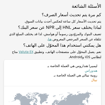
الأسئلة الشائعة
كم مرة يتم تحديث أسعار الصرف؟
يتم تحديث الأسعار كل ساعة لتعكس أحدث بيانات السوق.
لماذا يختلف سعر HNL إلى NPR عن سعر البنك؟
تضيف البنوك والمزوّدون رسوماً أو هوامش، لذا قد يختلف المبلغ الذي
تتلقاه عن السعر المرجعي المعروض
هنا
.
هل يمكنني استخدام هذا المحوّل على الهاتف؟
نعم. يعمل المحوّل على متصفحات الهاتف، وتطبيق
Valuta EX
متاح
لنظامي iOS وAndroid.
ليمبيرا هنداروس هي العملة الخاصة بـ
هندوراس
روبية نيبالي هي العملة الخاصة بـ
نيبال