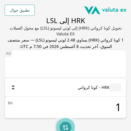
تطبيق جوال
HRK إلى LSL
تحويل كونا كرواتي (HRK) إلى لوتي ليسوتو (LSL) مع محول العملات
Valuta EX
1
كونا كرواتي
(
HRK
) يساوي
2.48
لوتي ليسوتو
(
LSL
) — سعر منتصف
السوق، آخر تحديث
8 أغسطس 2026 في 7:50 م UTC
.
HRK - كونا كرواتي
kn