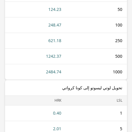
124.23
50
248.47
100
621.18
250
1242.37
500
2484.74
1000
تحويل لوتي ليسوتو إلى كونا كرواتي
HRK
LSL
0.40
1
2.01
5