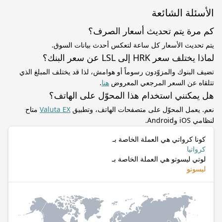
الأسئلة الشائعة
كم مرة يتم تحديث أسعار الصرف؟
يتم تحديث الأسعار كل ساعة لتعكس أحدث بيانات السوق.
لماذا يختلف سعر HRK إلى LSL عن سعر البنك؟
تضيف البنوك والمزوّدون رسوماً أو هوامش، لذا قد يختلف المبلغ الذي
تتلقاه عن السعر المرجعي المعروض
هنا
.
هل يمكنني استخدام هذا المحوّل على الهاتف؟
نعم. يعمل المحوّل على متصفحات الهاتف، وتطبيق
Valuta EX
متاح
لنظامي iOS وAndroid.
كونا كرواتي هي العملة الخاصة بـ
كرواتيا
لوتي ليسوتو هي العملة الخاصة بـ
ليسوتو