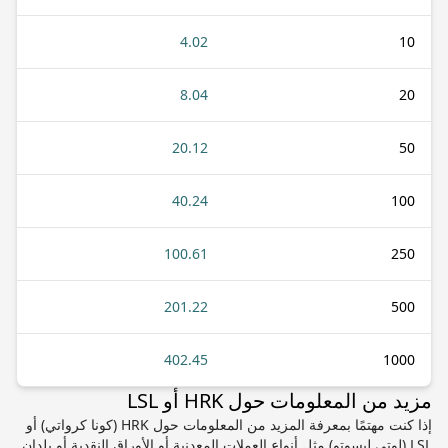
4.02
10
8.04
20
20.12
50
40.24
100
100.61
250
201.22
500
402.45
1000
مزيد من المعلومات حول HRK أو LSL
إذا كنت مهتمًا بمعرفة المزيد من المعلومات حول HRK (كونا كرواتي) أو
LSL (لوتي ليسوتو) مثل أنواع العملات المعدنية أو الأوراق النقدية أو بلدان