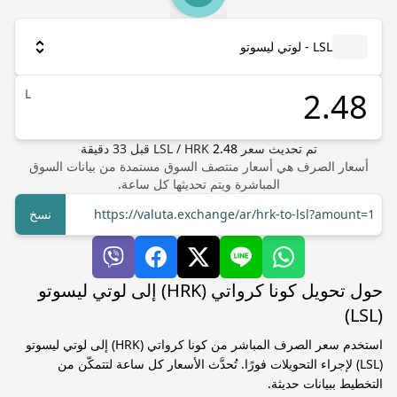
LSL - لوتي ليسوتو
L
تم تحديث سعر
2.48
HRK
/
LSL
قبل
33
دقيقة
أسعار الصرف هي أسعار منتصف السوق مستمدة من بيانات السوق
المباشرة ويتم تحديثها كل ساعة.
https://valuta.exchange/ar/hrk-to-lsl?amount=1
نسخ
حول تحويل كونا كرواتي (HRK) إلى لوتي ليسوتو
(LSL)
استخدم سعر الصرف المباشر من كونا كرواتي (HRK) إلى لوتي ليسوتو
(LSL) لإجراء التحويلات فورًا. تُحدَّث الأسعار كل ساعة لتتمكّن من
التخطيط ببيانات حديثة.