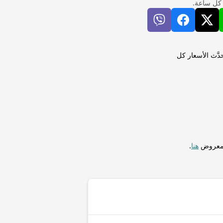
 كل ساعة.
إجراء التحويلات فورًا. تُحدَّث الأسعار كل
المعروض
هنا
.