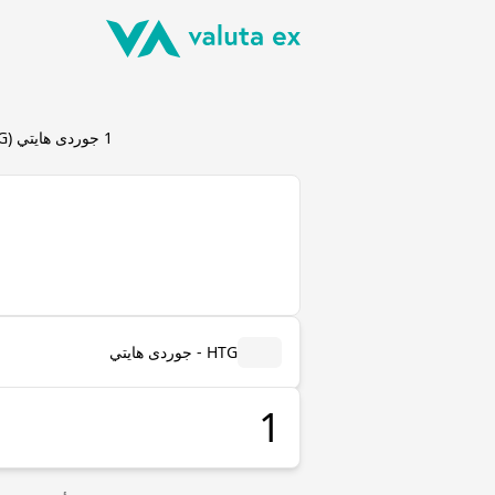
1
جوردى هايتي
(
G
HTG - جوردى هايتي