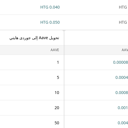
0.040 HTG
0.050 HTG
تحويل Aave إلى جوردى هايتي
AAVE
AA
1
0.0000
5
0.000
10
0.000
20
0.00
50
0.00