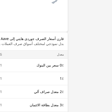
قارن أسعار الصرف جوردى هايتي إلى Aave
بدل نموذجي لمختلف أسواق صرف العملات با
معدل
G
0٪ سعر بين البنوك
1 HTG
1 HTG
1٪
2٪ معدل صراف آلي
1 HTG
3٪ معدل بطاقة الائتمان
1 HTG