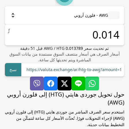
AWG - فلورن أروبي
ƒ
تم تحديث سعر
0.013789
HTG
/
AWG
قبل
51
دقيقة
أسعار الصرف هي أسعار منتصف السوق مستمدة من بيانات السوق
المباشرة ويتم تحديثها كل ساعة.
https://valuta.exchange/ar/htg-to-awg?amount=1
نسخ
حول تحويل جوردى هايتي (HTG) إلى فلورن أروبي
(AWG)
استخدم سعر الصرف المباشر من جوردى هايتي (HTG) إلى فلورن أروبي
(AWG) لإجراء التحويلات فورًا. تُحدَّث الأسعار كل ساعة لتتمكّن من
التخطيط ببيانات حديثة.