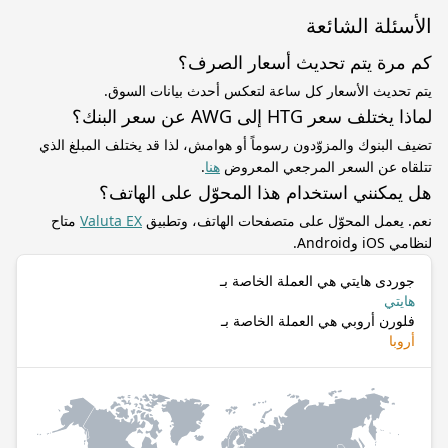
الأسئلة الشائعة
كم مرة يتم تحديث أسعار الصرف؟
يتم تحديث الأسعار كل ساعة لتعكس أحدث بيانات السوق.
لماذا يختلف سعر HTG إلى AWG عن سعر البنك؟
تضيف البنوك والمزوّدون رسوماً أو هوامش، لذا قد يختلف المبلغ الذي
تتلقاه عن السعر المرجعي المعروض
هنا
.
هل يمكنني استخدام هذا المحوّل على الهاتف؟
نعم. يعمل المحوّل على متصفحات الهاتف، وتطبيق
Valuta EX
متاح
لنظامي iOS وAndroid.
جوردى هايتي هي العملة الخاصة بـ
هايتي
فلورن أروبي هي العملة الخاصة بـ
أروبا