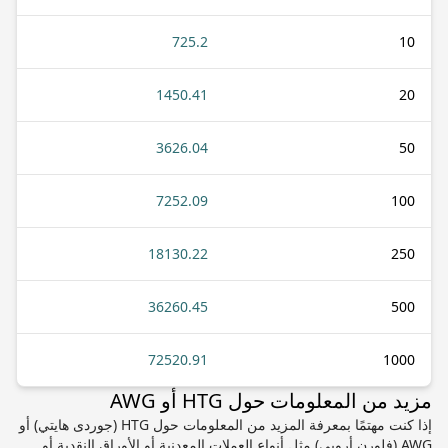
725.2
10
1450.41
20
3626.04
50
7252.09
100
18130.22
250
36260.45
500
72520.91
1000
مزيد من المعلومات حول HTG أو AWG
إذا كنت مهتمًا بمعرفة المزيد من المعلومات حول HTG (جوردى هايتي) أو
AWG (فلورن أروبي) مثل أنواع العملات المعدنية أو الأوراق النقدية أو