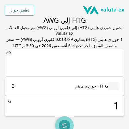
تطبيق جوال
HTG إلى AWG
تحويل جوردى هايتي (HTG) إلى فلورن أروبي (AWG) مع محول العملات
Valuta EX
1
جوردى هايتي
(
HTG
) يساوي
0.013789
فلورن أروبي
(
AWG
) — سعر
منتصف السوق، آخر تحديث
6 أغسطس 2026 في 3:50 م UTC
.
HTG - جوردى هايتي
G