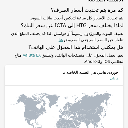
كم مرة يتم تحديث أسعار الصرف؟
يتم تحديث الأسعار كل ساعة لتعكس أحدث بيانات السوق.
لماذا يختلف سعر HTG إلى IOTA عن سعر البنك؟
تضيف البنوك والمزوّدون رسوماً أو هوامش، لذا قد يختلف المبلغ الذي
تتلقاه عن السعر المرجعي المعروض
هنا
.
هل يمكنني استخدام هذا المحوّل على الهاتف؟
نعم. يعمل المحوّل على متصفحات الهاتف، وتطبيق
Valuta EX
متاح
لنظامي iOS وAndroid.
جوردى هايتي هي العملة الخاصة بـ
هايتي