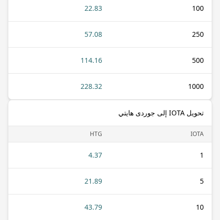
22.83
100
57.08
250
114.16
500
228.32
1000
تحويل IOTA إلى جوردى هايتي
HTG
IOTA
4.37
1
21.89
5
43.79
10