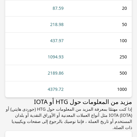
87.59
20
218.98
50
437.97
100
1094.93
250
2189.86
500
4379.72
1000
مزيد من المعلومات حول HTG أو IOTA
إذا كنت مهتمًا بمعرفة المزيد من المعلومات حول HTG (جوردى هايتي) أو
IOTA (IOTA) مثل أنواع العملات المعدنية أو الأوراق النقدية أو بلدان
المستخدم أو تاريخ العملة ، فإننا نوصيك بالرجوع إلى صفحات ويكيبيديا
ذات الصلة.