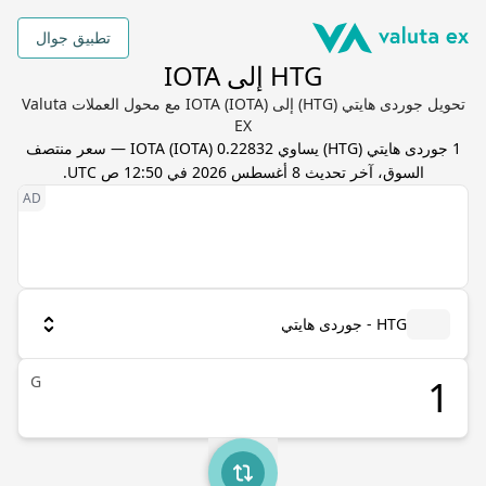
تطبيق جوال
HTG إلى IOTA
تحويل جوردى هايتي (HTG) إلى IOTA (IOTA) مع محول العملات Valuta
EX
1
جوردى هايتي
(
HTG
) يساوي
0.22832
IOTA
(
IOTA
) — سعر منتصف
السوق، آخر تحديث
8 أغسطس 2026 في 12:50 ص UTC
.
HTG - جوردى هايتي
G