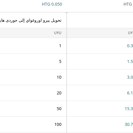
0.050 HTG
تحويل بيزو اوروغواي إلى جوردى هاي
UYU
UY
1
0.
5
1.
10
3.
20
6.
50
15.
100
30.