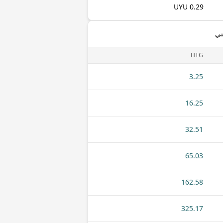
0.29 UYU
تي
HTG
3.25
16.25
32.51
65.03
162.58
325.17