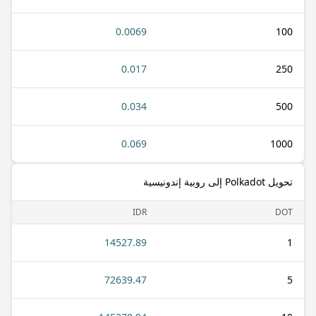
0.0069
100
0.017
250
0.034
500
0.069
1000
تحويل Polkadot إلى روبية إندونيسية
IDR
DOT
14527.89
1
72639.47
5