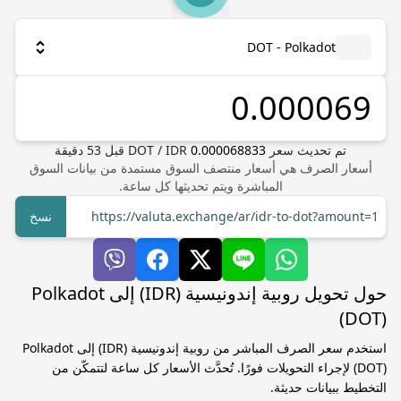
DOT - Polkadot
تم تحديث سعر
0.000068833
IDR
/
DOT
قبل
53
دقيقة
أسعار الصرف هي أسعار منتصف السوق مستمدة من بيانات السوق
المباشرة ويتم تحديثها كل ساعة.
https://valuta.exchange/ar/idr-to-dot?amount=1
نسخ
حول تحويل روبية إندونيسية (IDR) إلى Polkadot
(DOT)
استخدم سعر الصرف المباشر من روبية إندونيسية (IDR) إلى Polkadot
(DOT) لإجراء التحويلات فورًا. تُحدَّث الأسعار كل ساعة لتتمكّن من
التخطيط ببيانات حديثة.