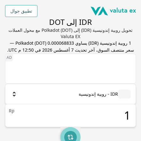
تطبيق جوال
IDR إلى DOT
تحويل روبية إندونيسية (IDR) إلى Polkadot (DOT) مع محول العملات
Valuta EX
1
روبية إندونيسية
(
IDR
) يساوي
0.000068833
DOT
(
Polkadot
) —
سعر منتصف السوق، آخر تحديث
7 أغسطس 2026 في 12:50 م UTC
.
IDR - روبية إندونيسية
Rp