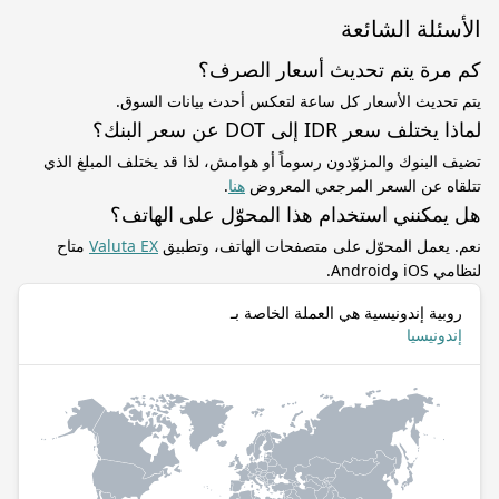
الأسئلة الشائعة
كم مرة يتم تحديث أسعار الصرف؟
يتم تحديث الأسعار كل ساعة لتعكس أحدث بيانات السوق.
لماذا يختلف سعر IDR إلى DOT عن سعر البنك؟
تضيف البنوك والمزوّدون رسوماً أو هوامش، لذا قد يختلف المبلغ الذي
تتلقاه عن السعر المرجعي المعروض
هنا
.
هل يمكنني استخدام هذا المحوّل على الهاتف؟
نعم. يعمل المحوّل على متصفحات الهاتف، وتطبيق
Valuta EX
متاح
لنظامي iOS وAndroid.
روبية إندونيسية هي العملة الخاصة بـ
إندونيسيا