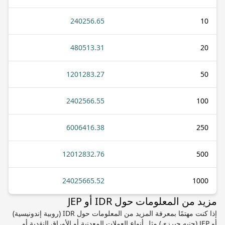
240256.65
10
480513.31
20
1201283.27
50
2402566.55
100
6006416.38
250
12012832.76
500
24025665.52
1000
مزيد من المعلومات حول IDR أو JEP
إذا كنت مهتمًا بمعرفة المزيد من المعلومات حول IDR (روبية إندونيسية)
أو JEP (جنيه جيرزي) مثل أنواع العملات المعدنية أو الأوراق النقدية أو