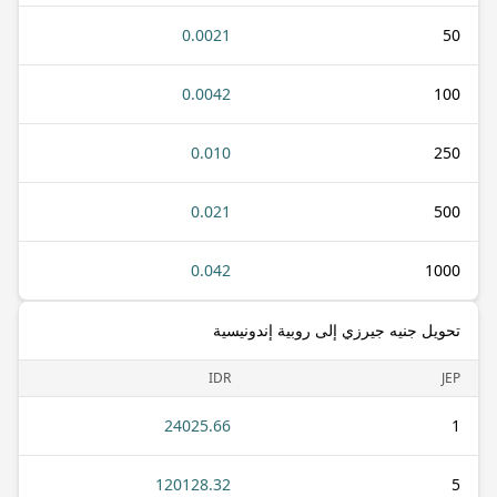
0.0021
50
0.0042
100
0.010
250
0.021
500
0.042
1000
تحويل جنيه جيرزي إلى روبية إندونيسية
IDR
JEP
24025.66
1
120128.32
5