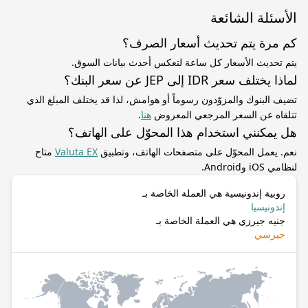
الأسئلة الشائعة
كم مرة يتم تحديث أسعار الصرف؟
يتم تحديث الأسعار كل ساعة لتعكس أحدث بيانات السوق.
لماذا يختلف سعر IDR إلى JEP عن سعر البنك؟
تضيف البنوك والمزوّدون رسوماً أو هوامش، لذا قد يختلف المبلغ الذي
تتلقاه عن السعر المرجعي المعروض
هنا
.
هل يمكنني استخدام هذا المحوّل على الهاتف؟
نعم. يعمل المحوّل على متصفحات الهاتف، وتطبيق
Valuta EX
متاح
لنظامي iOS وAndroid.
روبية إندونيسية هي العملة الخاصة بـ
إندونيسيا
جنيه جيرزي هي العملة الخاصة بـ
جيرسي