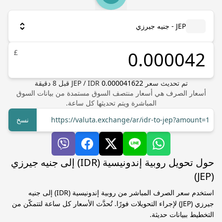
JEP - جنيه جيرزي
£
تم تحديث سعر
0.000041622
IDR
/
JEP
قبل
8
دقيقة
أسعار الصرف هي أسعار منتصف السوق مستمدة من بيانات السوق
المباشرة ويتم تحديثها كل ساعة.
https://valuta.exchange/ar/idr-to-jep?amount=1
نسخ
حول تحويل روبية إندونيسية (IDR) إلى جنيه جيرزي
(JEP)
استخدم سعر الصرف المباشر من روبية إندونيسية (IDR) إلى جنيه
جيرزي (JEP) لإجراء التحويلات فورًا. تُحدَّث الأسعار كل ساعة لتتمكّن من
التخطيط ببيانات حديثة.