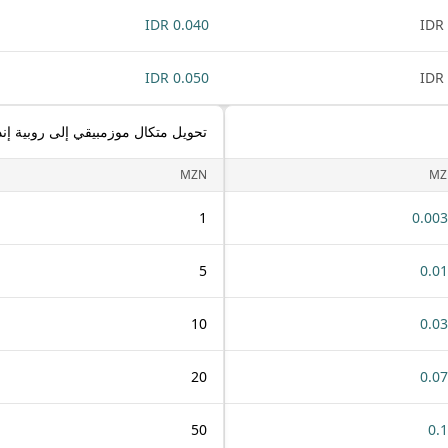
0.040 IDR
0.050 IDR
تحويل متكال موزمبيقي إلى روبية إند
MZN
MZ
1
0.00
5
0.0
10
0.0
20
0.0
50
0.