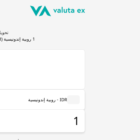
تحويل روبية إندو
1
روبية إندونيسية
(
R
IDR - روبية إندونيسية