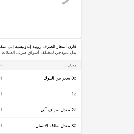
قارن أسعار الصرف روبية إندونيسية إلى متك
بدل نموذجي لمختلف أسواق صرف العملات با
معدل
DR
0٪ سعر بين البنوك
1 IDR
1 IDR
1٪
2٪ معدل صراف آلي
1 IDR
3٪ معدل بطاقة الائتمان
1 IDR