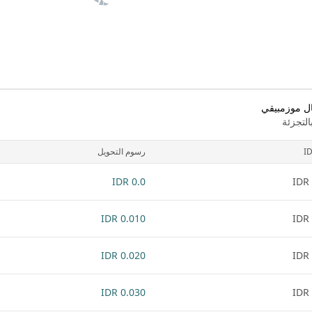
ال موزمبيقي
لتجزئة
I
رسوم التحويل
0.0 IDR
0.010 IDR
0.020 IDR
0.030 IDR