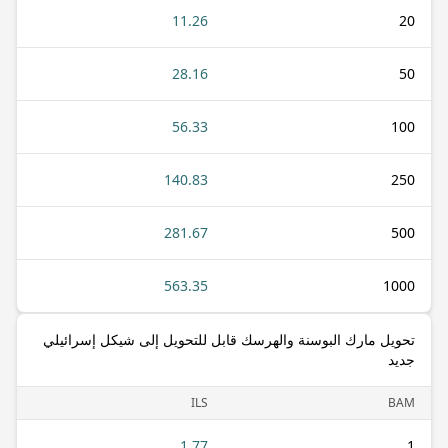
11.26
20
28.16
50
56.33
100
140.83
250
281.67
500
563.35
1000
تحويل مارك البوسنة والهرسك قابل للتحويل إلى شيكل إسرائيلي
جديد
ILS
BAM
1.77
1