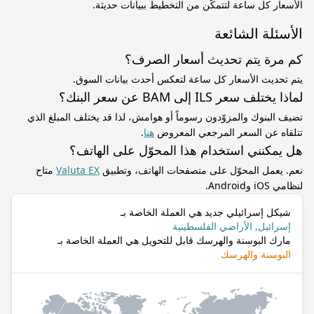
الأسعار كل ساعة لتتمكّن من التخطيط ببيانات حديثة.
الأسئلة الشائعة
كم مرة يتم تحديث أسعار الصرف؟
يتم تحديث الأسعار كل ساعة لتعكس أحدث بيانات السوق.
لماذا يختلف سعر ILS إلى BAM عن سعر البنك؟
تضيف البنوك والمزوّدون رسوماً أو هوامش، لذا قد يختلف المبلغ الذي
تتلقاه عن السعر المرجعي المعروض
هنا
.
هل يمكنني استخدام هذا المحوّل على الهاتف؟
نعم. يعمل المحوّل على متصفحات الهاتف، وتطبيق
Valuta EX
متاح
لنظامي iOS وAndroid.
شيكل إسرائيلي جديد هي العملة الخاصة بـ
إسرائيل, الأراضي الفلسطينية
مارك البوسنة والهرسك قابل للتحويل هي العملة الخاصة بـ
البوسنة والهرسك