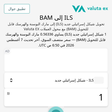
تطبيق جوال
ILS إلى BAM
تحويل شيكل إسرائيلي جديد (ILS) إلى مارك البوسنة والهرسك قابل
للتحويل (BAM) مع محول العملات Valuta EX
1
شيكل إسرائيلي جديد
(
ILS
) يساوي
0.56336
مارك البوسنة والهرسك
قابل للتحويل
(
BAM
) — سعر منتصف السوق، آخر تحديث
7 أغسطس
2026 في 6:50 ص UTC
.
ILS - شيكل إسرائيلي جديد
₪