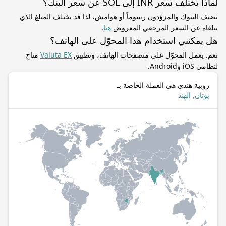
لماذا يختلف سعر INR إلى SOL عن سعر البنك؟
تضيف البنوك والمزوّدون رسوماً أو هوامش، لذا قد يختلف المبلغ الذي
تتلقاه عن السعر المرجعي المعروض
هنا
.
هل يمكنني استخدام هذا المحوّل على الهاتف؟
نعم. يعمل المحوّل على متصفحات الهاتف، وتطبيق
Valuta EX
متاح
لنظامي iOS وAndroid.
روبية هندي هي العملة الخاصة بـ
بوتان, الهند