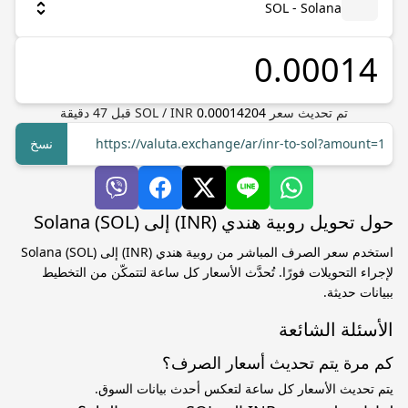
SOL - Solana
تم تحديث سعر
0.00014204
INR
/
SOL
قبل
47
دقيقة
https://valuta.exchange/ar/inr-to-sol?amount=1
نسخ
حول تحويل روبية هندي (INR) إلى Solana (SOL)
استخدم سعر الصرف المباشر من روبية هندي (INR) إلى Solana (SOL)
لإجراء التحويلات فورًا. تُحدَّث الأسعار كل ساعة لتتمكّن من التخطيط
ببيانات حديثة.
الأسئلة الشائعة
كم مرة يتم تحديث أسعار الصرف؟
يتم تحديث الأسعار كل ساعة لتعكس أحدث بيانات السوق.