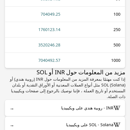
704049.25
100
1760123.14
250
3520246.28
500
7040492.57
1000
مزيد من المعلومات حول INR أو SOL
إذا كنت مهتمًا بمعرفة المزيد من المعلومات حول INR (روبية هندي) أو
SOL (Solana) مثل أنواع العملات المعدنية أو الأوراق النقدية أو بلدان
المستخدم أو تاريخ العملة ، فإننا نوصيك بالرجوع إلى صفحات ويكيبيديا
ذات الصلة.
→
INR - روبية هندي على ويكيبيديا
→
SOL - Solana على ويكيبيديا