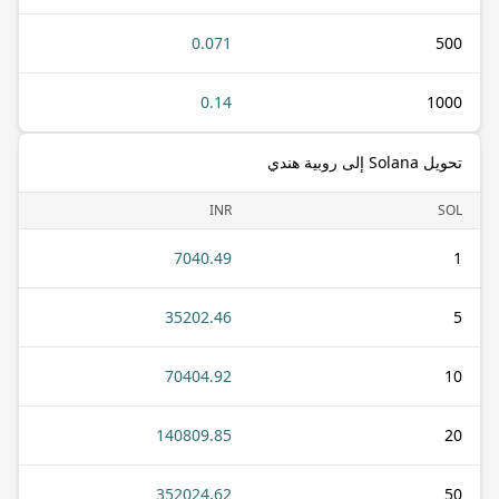
0.071
500
0.14
1000
تحويل Solana إلى روبية هندي
INR
SOL
7040.49
1
35202.46
5
70404.92
10
140809.85
20
352024.62
50