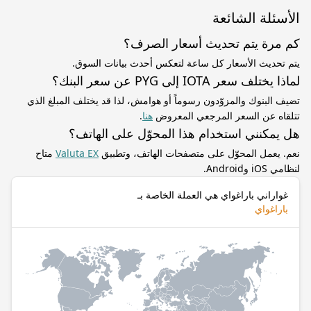
الأسئلة الشائعة
كم مرة يتم تحديث أسعار الصرف؟
يتم تحديث الأسعار كل ساعة لتعكس أحدث بيانات السوق.
لماذا يختلف سعر IOTA إلى PYG عن سعر البنك؟
تضيف البنوك والمزوّدون رسوماً أو هوامش، لذا قد يختلف المبلغ الذي
تتلقاه عن السعر المرجعي المعروض
هنا
.
هل يمكنني استخدام هذا المحوّل على الهاتف؟
نعم. يعمل المحوّل على متصفحات الهاتف، وتطبيق
Valuta EX
متاح
لنظامي iOS وAndroid.
غواراني باراغواي هي العملة الخاصة بـ
باراغواي