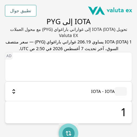
تطبيق جوال
IOTA إلى PYG
تحويل IOTA (IOTA) إلى غواراني باراغواي (PYG) مع محول العملات
Valuta EX
1
) يساوي
IOTA
(
IOTA
206.19
غواراني باراغواي
(
PYG
) — سعر منتصف
السوق، آخر تحديث
7 أغسطس 2026 في 2:50 ص UTC
.
IOTA - IOTA