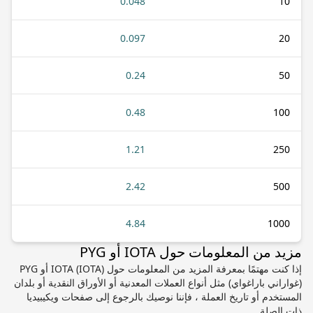
0.048
10
0.097
20
0.24
50
0.48
100
1.21
250
2.42
500
4.84
1000
مزيد من المعلومات حول IOTA أو PYG
إذا كنت مهتمًا بمعرفة المزيد من المعلومات حول IOTA (IOTA) أو PYG
(غواراني باراغواي) مثل أنواع العملات المعدنية أو الأوراق النقدية أو بلدان
المستخدم أو تاريخ العملة ، فإننا نوصيك بالرجوع إلى صفحات ويكيبيديا
ذات الصلة.