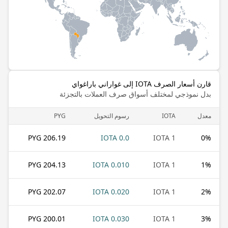
قارن أسعار الصرف IOTA إلى غواراني باراغواي
بدل نموذجي لمختلف أسواق صرف العملات بالتجزئة
معدل
IOTA
رسوم التحويل
PYG
206.19 PYG
0.0 IOTA
1 IOTA
0
%
204.13 PYG
0.010 IOTA
1 IOTA
1
%
202.07 PYG
0.020 IOTA
1 IOTA
2
%
200.01 PYG
0.030 IOTA
1 IOTA
3
%