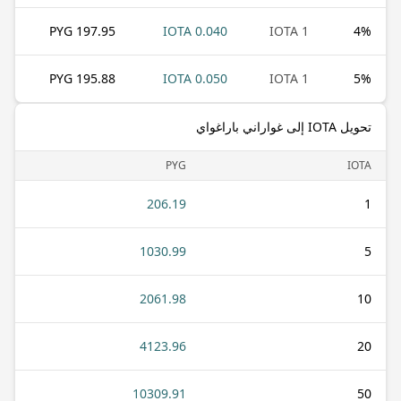
197.95 PYG
0.040 IOTA
1 IOTA
4
%
195.88 PYG
0.050 IOTA
1 IOTA
5
%
تحويل IOTA إلى غواراني باراغواي
PYG
IOTA
206.19
1
1030.99
5
2061.98
10
4123.96
20
10309.91
50