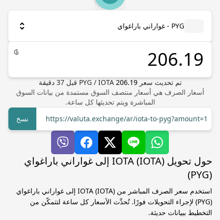
PYG - غواراني باراغواي
₲
تم تحديث سعر
206.19
IOTA
/
PYG
قبل
37
دقيقة
أسعار الصرف هي أسعار منتصف السوق مستمدة من بيانات السوق
المباشرة ويتم تحديثها كل ساعة.
https://valuta.exchange/ar/iota-to-pyg?amount=1
نسخ
حول تحويل IOTA (IOTA) إلى غواراني باراغواي
(PYG)
استخدم سعر الصرف المباشر من IOTA (IOTA) إلى غواراني باراغواي
(PYG) لإجراء التحويلات فورًا. تُحدَّث الأسعار كل ساعة لتتمكّن من
التخطيط ببيانات حديثة.