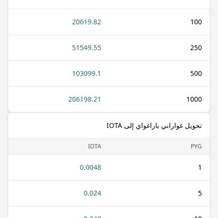
20619.82
100
51549.55
250
103099.1
500
206198.21
1000
تحويل غواراني باراغواي إلى IOTA
IOTA
PYG
0.0048
1
0.024
5