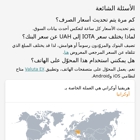
الأسئلة الشائعة
كم مرة يتم تحديث أسعار الصرف؟
يتم تحديث الأسعار كل ساعة لتعكس أحدث بيانات السوق.
لماذا يختلف سعر IOTA إلى UAH عن سعر البنك؟
تضيف البنوك والمزوّدون رسوماً أو هوامش، لذا قد يختلف المبلغ الذي
تتلقاه عن السعر المرجعي المعروض
هنا
.
هل يمكنني استخدام هذا المحوّل على الهاتف؟
نعم. يعمل المحوّل على متصفحات الهاتف، وتطبيق
Valuta EX
متاح
لنظامي iOS وAndroid.
هريفنيا أوكراني هي العملة الخاصة بـ
أوكرانيا