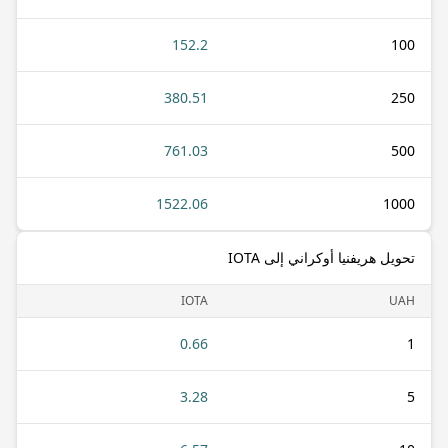
152.2
100
380.51
250
761.03
500
1522.06
1000
تحويل هريفنيا أوكراني إلى IOTA
IOTA
UAH
0.66
1
3.28
5