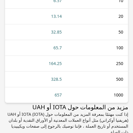
6.57
10
13.14
20
32.85
50
65.7
100
164.25
250
328.5
500
657
1000
مزيد من المعلومات حول IOTA أو UAH
إذا كنت مهتمًا بمعرفة المزيد من المعلومات حول IOTA (IOTA) أو UAH
(هريفنيا أوكراني) مثل أنواع العملات المعدنية أو الأوراق النقدية أو بلدان
المستخدم أو تاريخ العملة ، فإننا نوصيك بالرجوع إلى صفحات ويكيبيديا
ذات الصلة.