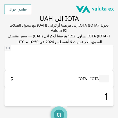
تطبيق جوال
IOTA إلى UAH
تحويل IOTA (IOTA) إلى هريفنيا أوكراني (UAH) مع محول العملات
Valuta EX
1
) يساوي
IOTA
(
IOTA
1.52
هريفنيا أوكراني
(
UAH
) — سعر منتصف
السوق، آخر تحديث
6 أغسطس 2026 في 10:50 م UTC
.
IOTA - IOTA