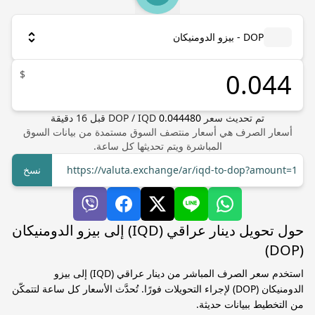
DOP - بيزو الدومنيكان
$
تم تحديث سعر
0.044480
IQD
/
DOP
قبل
16
دقيقة
أسعار الصرف هي أسعار منتصف السوق مستمدة من بيانات السوق
المباشرة ويتم تحديثها كل ساعة.
https://valuta.exchange/ar/iqd-to-dop?amount=1
نسخ
حول تحويل دينار عراقي (IQD) إلى بيزو الدومنيكان
(DOP)
استخدم سعر الصرف المباشر من دينار عراقي (IQD) إلى بيزو
الدومنيكان (DOP) لإجراء التحويلات فورًا. تُحدَّث الأسعار كل ساعة لتتمكّن
من التخطيط ببيانات حديثة.