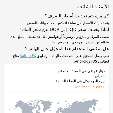
الأسئلة الشائعة
كم مرة يتم تحديث أسعار الصرف؟
يتم تحديث الأسعار كل ساعة لتعكس أحدث بيانات السوق.
لماذا يختلف سعر IQD إلى DOP عن سعر البنك؟
تضيف البنوك والمزوّدون رسوماً أو هوامش، لذا قد يختلف المبلغ الذي
تتلقاه عن السعر المرجعي المعروض
هنا
.
هل يمكنني استخدام هذا المحوّل على الهاتف؟
نعم. يعمل المحوّل على متصفحات الهاتف، وتطبيق
Valuta EX
متاح
لنظامي iOS وAndroid.
دينار عراقي هي العملة الخاصة بـ
العراق
بيزو الدومنيكان هي العملة الخاصة بـ
جمهورية الدومينيكان