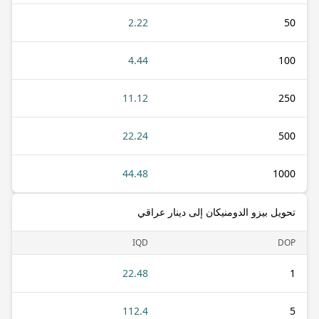
2.22
50
4.44
100
11.12
250
22.24
500
44.48
1000
تحويل بيزو الدومنيكان إلى دينار عراقي
IQD
DOP
22.48
1
112.4
5