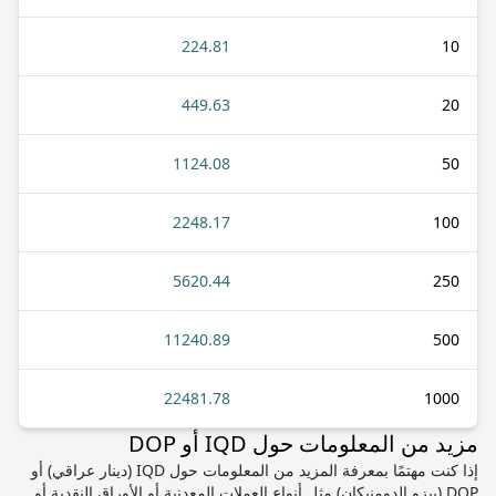
224.81
10
449.63
20
1124.08
50
2248.17
100
5620.44
250
11240.89
500
22481.78
1000
مزيد من المعلومات حول IQD أو DOP
إذا كنت مهتمًا بمعرفة المزيد من المعلومات حول IQD (دينار عراقي) أو
DOP (بيزو الدومنيكان) مثل أنواع العملات المعدنية أو الأوراق النقدية أو