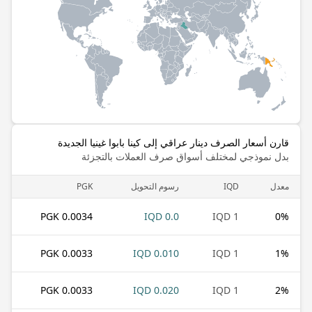
قارن أسعار الصرف دينار عراقي إلى كينا بابوا غينيا الجديدة
بدل نموذجي لمختلف أسواق صرف العملات بالتجزئة
معدل
IQD
رسوم التحويل
PGK
0.0034 PGK
0.0 IQD
1 IQD
0
%
0.0033 PGK
0.010 IQD
1 IQD
1
%
0.0033 PGK
0.020 IQD
1 IQD
2
%