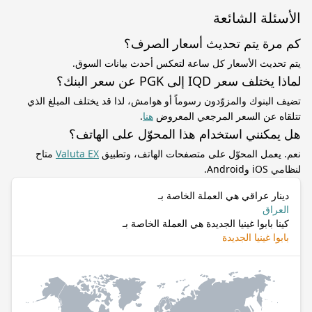
الأسئلة الشائعة
كم مرة يتم تحديث أسعار الصرف؟
يتم تحديث الأسعار كل ساعة لتعكس أحدث بيانات السوق.
لماذا يختلف سعر IQD إلى PGK عن سعر البنك؟
تضيف البنوك والمزوّدون رسوماً أو هوامش، لذا قد يختلف المبلغ الذي
تتلقاه عن السعر المرجعي المعروض
هنا
.
هل يمكنني استخدام هذا المحوّل على الهاتف؟
نعم. يعمل المحوّل على متصفحات الهاتف، وتطبيق
Valuta EX
متاح
لنظامي iOS وAndroid.
دينار عراقي هي العملة الخاصة بـ
العراق
كينا بابوا غينيا الجديدة هي العملة الخاصة بـ
بابوا غينيا الجديدة