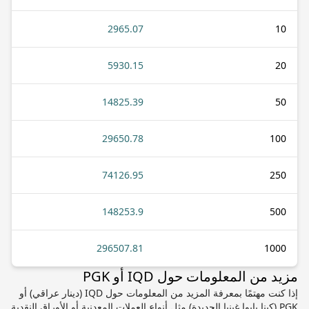
2965.07
10
5930.15
20
14825.39
50
29650.78
100
74126.95
250
148253.9
500
296507.81
1000
مزيد من المعلومات حول IQD أو PGK
إذا كنت مهتمًا بمعرفة المزيد من المعلومات حول IQD (دينار عراقي) أو
PGK (كينا بابوا غينيا الجديدة) مثل أنواع العملات المعدنية أو الأوراق النقدية