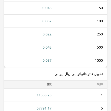
0.0043
50
0.0087
100
0.022
250
0.043
500
0.087
1000
تحويل فاتو فانواتو إلى ريال إيراني
IRR
VUV
11558.23
1
57791.17
5