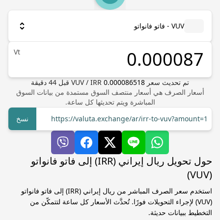
VUV - فاتو فانواتو
Vt
تم تحديث سعر
0.000086518
IRR
/
VUV
قبل
44
دقيقة
أسعار الصرف هي أسعار منتصف السوق مستمدة من بيانات السوق
المباشرة ويتم تحديثها كل ساعة.
https://valuta.exchange/ar/irr-to-vuv?amount=1
نسخ
حول تحويل ريال إيراني (IRR) إلى فاتو فانواتو
(VUV)
استخدم سعر الصرف المباشر من ريال إيراني (IRR) إلى فاتو فانواتو
(VUV) لإجراء التحويلات فورًا. تُحدَّث الأسعار كل ساعة لتتمكّن من
التخطيط ببيانات حديثة.