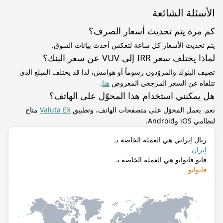
الأسئلة الشائعة
كم مرة يتم تحديث أسعار الصرف؟
يتم تحديث الأسعار كل ساعة لتعكس أحدث بيانات السوق.
لماذا يختلف سعر IRR إلى VUV عن سعر البنك؟
تضيف البنوك والمزوّدون رسوماً أو هوامش، لذا قد يختلف المبلغ الذي
تتلقاه عن السعر المرجعي المعروض
هنا
.
هل يمكنني استخدام هذا المحوّل على الهاتف؟
نعم. يعمل المحوّل على متصفحات الهاتف، وتطبيق
Valuta EX
متاح
لنظامي iOS وAndroid.
ريال إيراني هي العملة الخاصة بـ
إيران
فاتو فانواتو هي العملة الخاصة بـ
فانواتو