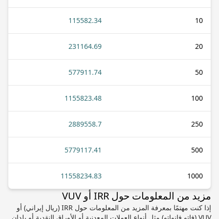
115582.34
10
231164.69
20
577911.74
50
1155823.48
100
2889558.7
250
5779117.41
500
11558234.83
1000
مزيد من المعلومات حول IRR أو VUV
إذا كنت مهتمًا بمعرفة المزيد من المعلومات حول IRR (ريال إيراني) أو
VUV (فاتو فانواتو) مثل أنواع العملات المعدنية أو الأوراق النقدية أو بلدان