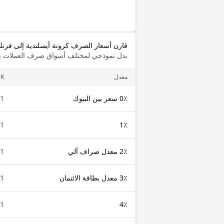
قارن أسعار الصرف كرونة أيسلندية إلى فرنك
بدل نموذجي لمختلف أسواق صرف العملات با
معدل
SK
0٪ سعر بين البنوك
1 ISK
1 ISK
1٪
2٪ معدل صراف آلي
1 ISK
3٪ معدل بطاقة الائتمان
1 ISK
1 ISK
4٪