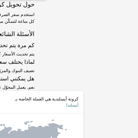
حول تحويل كرونة أيسلندية (
كل ساعة لتتمكّن من 
الأسئلة الشائع
كم مرة يتم تح
يتم تحديث الأسعار 
لماذا يختلف سعر ISK إلى BIF عن سعر ا
تضيف البنوك والمزو
هل يمكنني استخ
نعم. يعمل المحوّل
كرونة أيسلندية هي العملة الخاصة بـ
آيسلندا