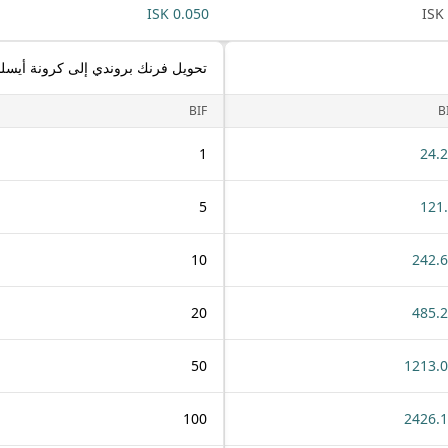
0.050 ISK
تحويل فرنك بروندي إلى كرونة أيسلن
BIF
B
1
24.
5
121
10
242.
20
485.
50
1213.
100
2426.