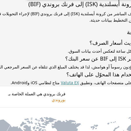
ISK) إلى فرنك بروندي (BIF)
استخدم سعر الصرف المباشر من كرونة أيسلندية (ISK) إلى فرن
التخطيط ببيانات حديثة.
ة
ديث أسعار الصرف؟
كل ساعة لتعكس أحدث بيانات السوق.
لبنك؟
ّدون رسوماً أو هوامش، لذا قد يختلف المبلغ الذي تتلقاه عن السعر المرجعي 
دام هذا المحوّل على الهاتف؟
 على متصفحات الهاتف، وتطبيق
Valuta EX
متاح لنظامي iOS وAndroid.
فرنك بروندي هي العملة الخاصة بـ
بوروندي