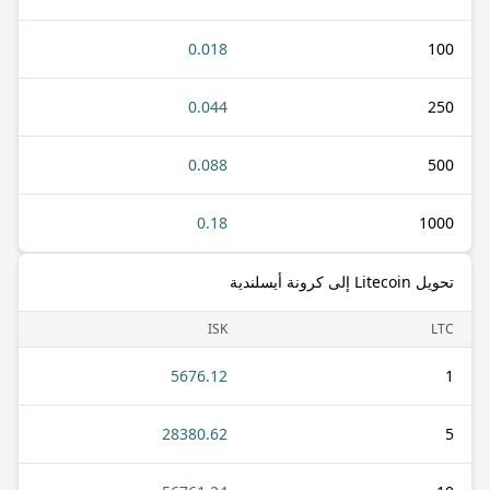
0.018
100
0.044
250
0.088
500
0.18
1000
تحويل Litecoin إلى كرونة أيسلندية
ISK
LTC
5676.12
1
28380.62
5