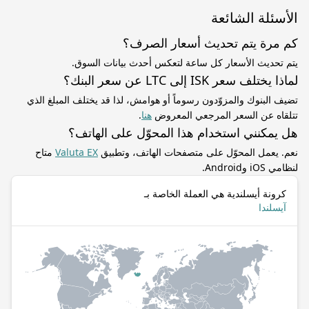
الأسئلة الشائعة
كم مرة يتم تحديث أسعار الصرف؟
يتم تحديث الأسعار كل ساعة لتعكس أحدث بيانات السوق.
لماذا يختلف سعر ISK إلى LTC عن سعر البنك؟
تضيف البنوك والمزوّدون رسوماً أو هوامش، لذا قد يختلف المبلغ الذي
تتلقاه عن السعر المرجعي المعروض
هنا
.
هل يمكنني استخدام هذا المحوّل على الهاتف؟
نعم. يعمل المحوّل على متصفحات الهاتف، وتطبيق
Valuta EX
متاح
لنظامي iOS وAndroid.
كرونة أيسلندية هي العملة الخاصة بـ
آيسلندا