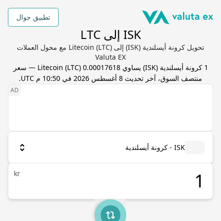
تطبيق جوال
ISK إلى LTC
تحويل كرونة أيسلندية (ISK) إلى Litecoin (LTC) مع محول العملات
Valuta EX
1
كرونة أيسلندية
(
ISK
) يساوي
0.00017618
LTC
(
Litecoin
) — سعر
منتصف السوق، آخر تحديث
8 أغسطس 2026 في 10:50 م UTC
.
ISK - كرونة أيسلندية
kr