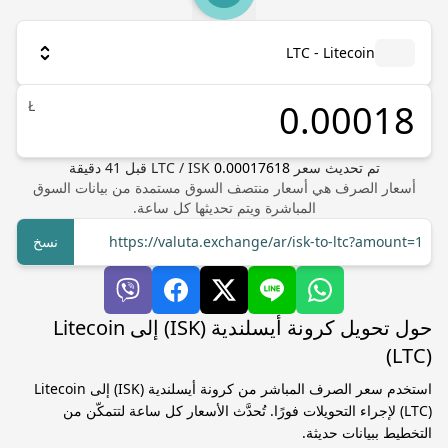
LTC - Litecoin
Ł
تم تحديث سعر
0.00017618
ISK
/
LTC
قبل
41
دقيقة
أسعار الصرف هي أسعار منتصف السوق مستمدة من بيانات السوق
المباشرة ويتم تحديثها كل ساعة.
https://valuta.exchange/ar/isk-to-ltc?amount=1
نسخ
حول تحويل كرونة أيسلندية (ISK) إلى Litecoin
(LTC)
استخدم سعر الصرف المباشر من كرونة أيسلندية (ISK) إلى Litecoin
(LTC) لإجراء التحويلات فورًا. تُحدَّث الأسعار كل ساعة لتتمكّن من
التخطيط ببيانات حديثة.