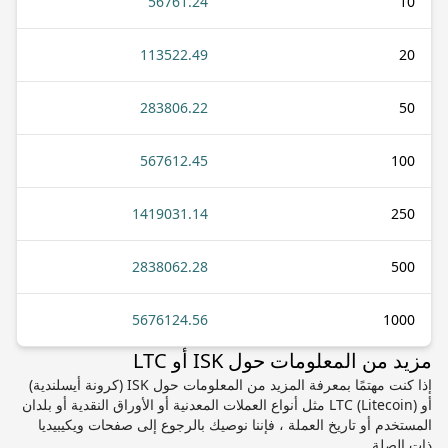
56761.24
10
113522.49
20
283806.22
50
567612.45
100
1419031.14
250
2838062.28
500
5676124.56
1000
مزيد من المعلومات حول ISK أو LTC
إذا كنت مهتمًا بمعرفة المزيد من المعلومات حول ISK (كرونة أيسلندية)
أو LTC (Litecoin) مثل أنواع العملات المعدنية أو الأوراق النقدية أو بلدان
المستخدم أو تاريخ العملة ، فإننا نوصيك بالرجوع إلى صفحات ويكيبيديا
ذات الصلة.